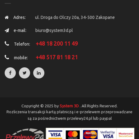
Adres:
ul. Droga do Olczy 20a, 34-500 Zakopane
e-mail:
biuro@system3d.pl
+48 18 200 11 49
Telefon:
+48 517 81 18 21
mobile:
Copyright © 2025 by
System 3D
. All Rights Reserved.
Rozliczenia transakcji kartą płatniczą i e-przelewem przeprowadzane
są za pośrednictwem przelewy24.pl lub paypal