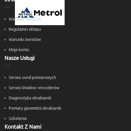
Warunki zakupów
Regulamin sklepu
Warunki zwrotów
Moje konto
Nasze Usługi
Serwis sond pomiarowych
Serwis liniałów i encoderów
Diagnostyka obrabiarek
Pomiary geometrii obrabiarek
Szkolenia
Kontakt Z Nami