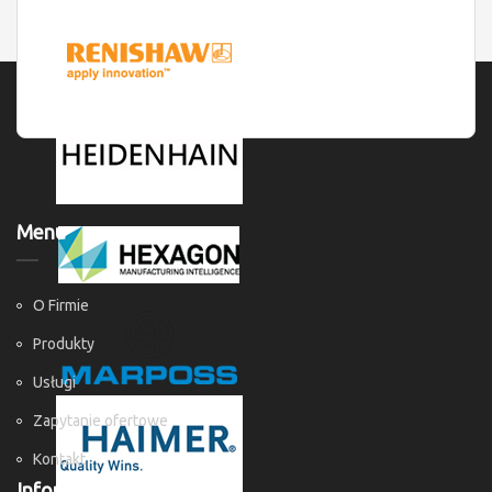
Menu
O Firmie
Produkty
Usługi
Zapytanie ofertowe
Kontakt
Informacje