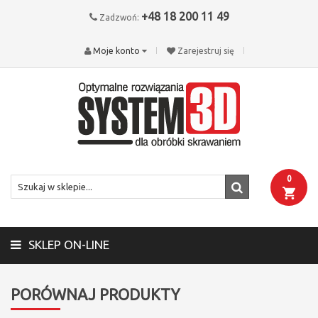
+48 18 200 11 49
Zadzwoń:
Moje konto
Zarejestruj się
0
SKLEP ON-LINE
PORÓWNAJ PRODUKTY