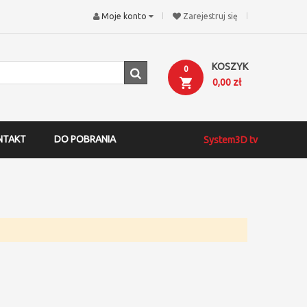
Moje konto
Zarejestruj się
KOSZYK
0
0,00 zł
NTAKT
DO POBRANIA
System3D tv