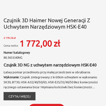
Czujnik 3D Haimer Nowej Generacji Z
Uchwytem Narzędziowym HSK-E40
2 179,56 zł
1 772,00 zł
Numer katalogowy
80.363.E40NG
Czujnik 3D NG z uchwytem narzędziowym HSK-E40
Łatwy pomiar przedmiotu przy małej przestrzeni w obrabiarce.
Wykonanie:
Czujnik zintegrowany z krótkim uchwytem w wykonaniu:
SK30, BT30, HSK-A32/40/50/63, HSK-E25/32/40/50 Bez konieczności
ręcznego ustawiania bicia ! Wymiana końcówki bez konieczności
...
CZYTAJ WIĘCEJ