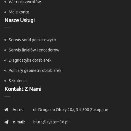
Warunki zwrotów
Moje konto
Nasze Usługi
Serwis sond pomiarowych
Serwis liniałów i encoderów
Diagnostyka obrabiarek
Pomiary geometrii obrabiarek
Szkolenia
Kontakt Z Nami
Adres:
ul. Droga do Olczy 20a, 34-500 Zakopane
e-mail:
biuro@system3d.pl