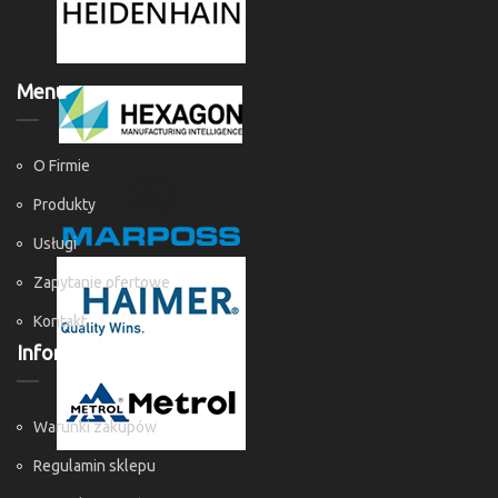
Menu
O Firmie
Produkty
Usługi
Zapytanie ofertowe
Kontakt
Informacje
Warunki zakupów
Regulamin sklepu