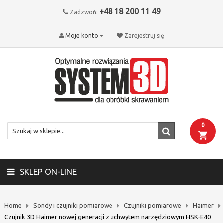
+48 18 200 11 49
Zadzwoń:
Moje konto
Zarejestruj się
0
SKLEP ON-LINE
Home
Sondy i czujniki pomiarowe
Czujniki pomiarowe
Haimer
Czujnik 3D Haimer nowej generacji z uchwytem narzędziowym HSK-E40