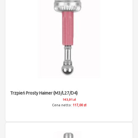
Trzpień Prosty Haimer (M3/L27/D4)
143,91 zł
117,00 zł