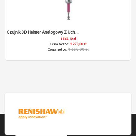
Czujnik 3D Haimer Analogowy Z Uchwytem Walcowym 20mm
1 562,10 zł
1 270,00 zł
1 650,00 zł