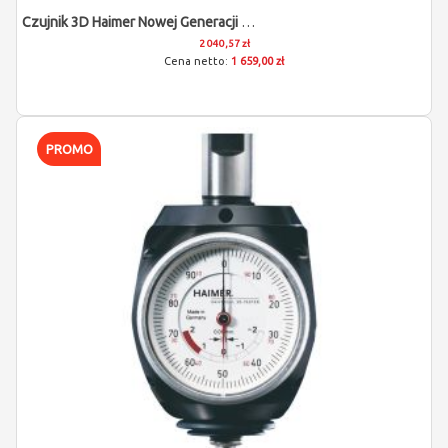
Czujnik 3D Haimer Nowej Generacji Z Uchwytem Walcowym 12mm
2 040,57 zł
1 659,00 zł
PROMO