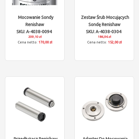
Mocowanie Sondy
Zestaw Śrub Mocujących
Renishaw
Sondę Renishaw
SKU: A-4038-0094
SKU: A-4038-0304
209,10 zł
186,96 zł
170,00 zł
152,00 zł