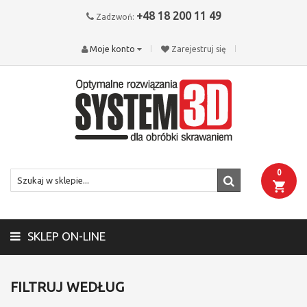
+48 18 200 11 49
Zadzwoń:
Moje konto
Zarejestruj się
0
SKLEP ON-LINE
FILTRUJ WEDŁUG