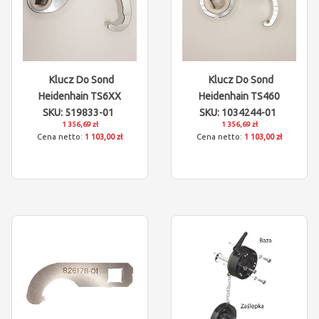
Klucz Do Sond
Klucz Do Sond
Heidenhain TS6XX
Heidenhain TS460
SKU: 519833-01
SKU: 1034244-01
1 356,69 zł
1 356,69 zł
1 103,00 zł
1 103,00 zł