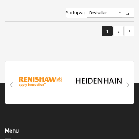
Sortuj wg
1
2
Menu