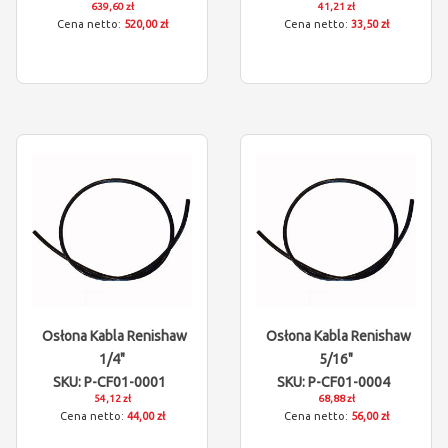
639,60 zł
41,21 zł
520,00 zł
33,50 zł
Osłona Kabla Renishaw
Osłona Kabla Renishaw
1/4"
5/16"
SKU: P-CF01-0001
SKU: P-CF01-0004
54,12 zł
68,88 zł
44,00 zł
56,00 zł