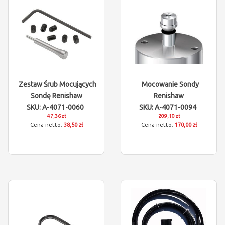
Zestaw Śrub Mocujących
Mocowanie Sondy
Sondę Renishaw
Renishaw
SKU: A-4071-0060
SKU: A-4071-0094
47,36 zł
209,10 zł
38,50 zł
170,00 zł