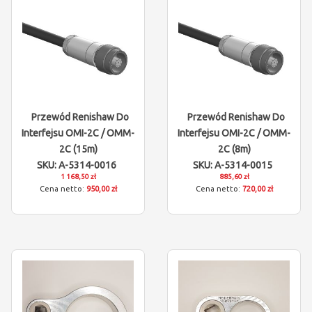
Przewód Renishaw Do
Przewód Renishaw Do
Interfejsu OMI-2C / OMM-
Interfejsu OMI-2C / OMM-
2C (15m)
2C (8m)
SKU: A-5314-0016
SKU: A-5314-0015
1 168,50 zł
885,60 zł
950,00 zł
720,00 zł