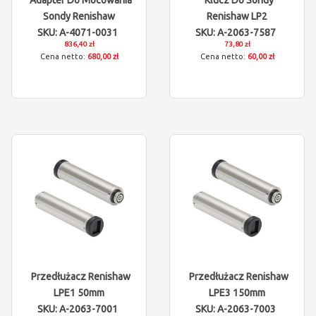
Adapter Do Mocowania
Klucz Do Sondy
Sondy Renishaw
Renishaw LP2
SKU: A-4071-0031
SKU: A-2063-7587
836,40 zł
73,80 zł
680,00 zł
60,00 zł
Przedłużacz Renishaw
Przedłużacz Renishaw
LPE1 50mm
LPE3 150mm
SKU: A-2063-7001
SKU: A-2063-7003