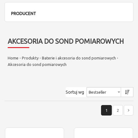
PRODUCENT
AKCESORIA DO SOND POMIAROWYCH
Home
-
Produkty
-
Baterie i akcesoria do sond pomiarowych
-
Akcesoria do sond pomiarowych
Sortuj wg
1
2