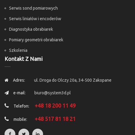
Serwis sond pomiarowych
Serwis liniałów i encoderów
Diagnostyka obrabiarek
Pomiary geometrii obrabiarek
Szkolenia
Kontakt Z Nami
Adres:
ul. Droga do Olczy 20a, 34-500 Zakopane
e-mail:
biuro@system3d.pl
+48 18 200 11 49
Telefon:
+48 517 81 18 21
mobile: