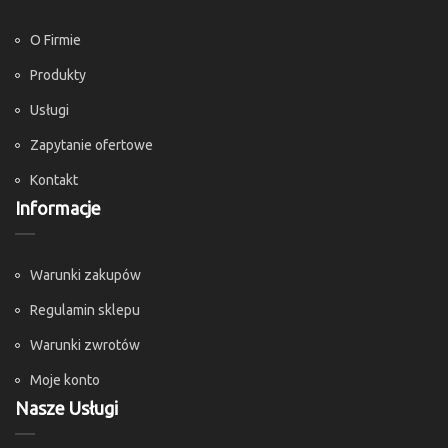
O Firmie
Produkty
Usługi
Zapytanie ofertowe
Kontakt
Informacje
Warunki zakupów
Regulamin sklepu
Warunki zwrotów
Moje konto
Nasze Usługi