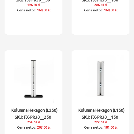
SKU: FX-PR30__50
SKU: FX-PR30__100
196,80 zł
206,64 zł
160,00 zł
168,00 zł
Kolumna Hexagon (L250)
Kolumna Hexagon (L150)
SKU: FX-PR30__250
SKU: FX-PR30__150
254,61 zł
222,63 zł
207,00 zł
181,00 zł