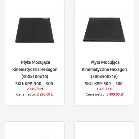
Płyta Mocująca
Płyta Mocująca
Kinematyczna Hexagon
Kinematyczna Hexagon
(300x300x16)
(500x500x16)
SKU: KPP-300__300
SKU: KPP-500__500
2 816,70 zł
4 303,77 zł
2 290,00 zł
3 499,00 zł