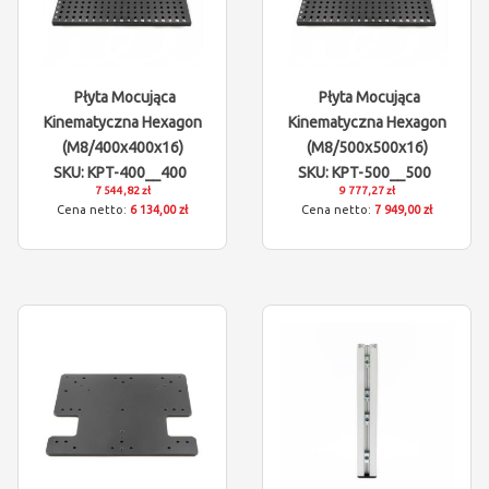
Płyta Mocująca
Płyta Mocująca
Kinematyczna Hexagon
Kinematyczna Hexagon
(M8/400x400x16)
(M8/500x500x16)
SKU: KPT-400__400
SKU: KPT-500__500
7 544,82 zł
9 777,27 zł
6 134,00 zł
7 949,00 zł