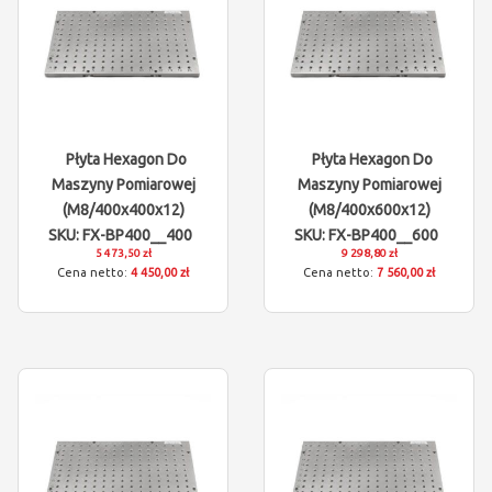
Płyta Hexagon Do
Płyta Hexagon Do
Maszyny Pomiarowej
Maszyny Pomiarowej
(M8/400x400x12)
(M8/400x600x12)
SKU: FX-BP400__400
SKU: FX-BP400__600
5 473,50 zł
9 298,80 zł
4 450,00 zł
7 560,00 zł