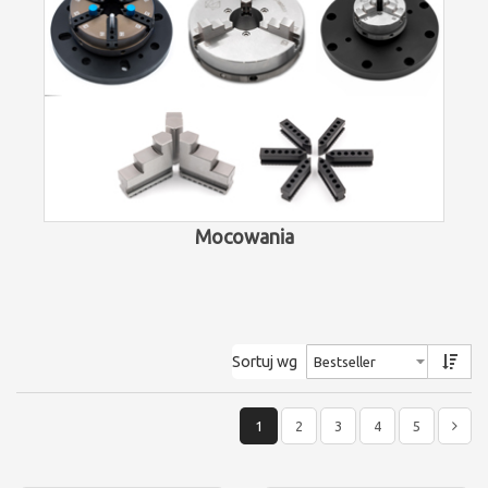
Mocowania
Sortuj wg
1
2
3
4
5