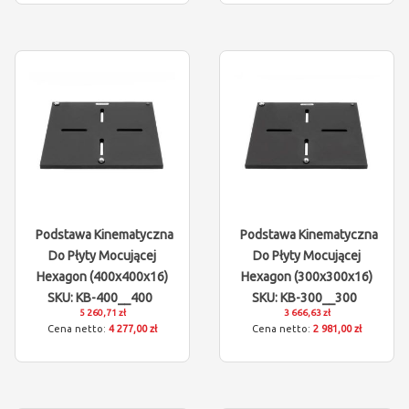
Podstawa Kinematyczna
Podstawa Kinematyczna
Do Płyty Mocującej
Do Płyty Mocującej
Hexagon (400x400x16)
Hexagon (300x300x16)
SKU: KB-400__400
SKU: KB-300__300
5 260,71 zł
3 666,63 zł
4 277,00 zł
2 981,00 zł