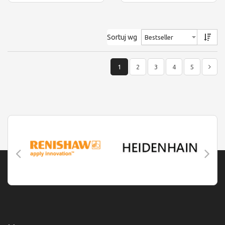
Sortuj wg
1
2
3
4
5