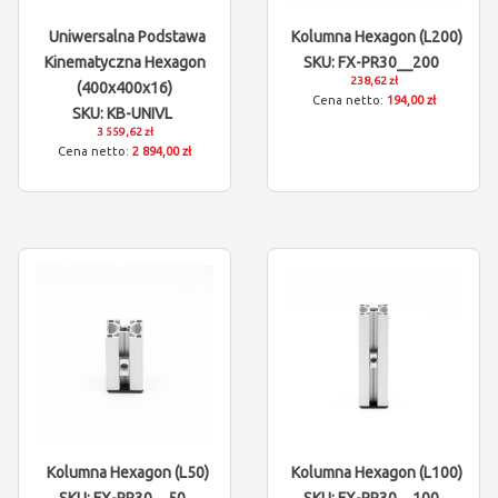
Uniwersalna Podstawa
Kolumna Hexagon (L200)
Kinematyczna Hexagon
SKU: FX-PR30__200
238,62 zł
(400x400x16)
194,00 zł
SKU: KB-UNIVL
3 559,62 zł
2 894,00 zł
Kolumna Hexagon (L50)
Kolumna Hexagon (L100)