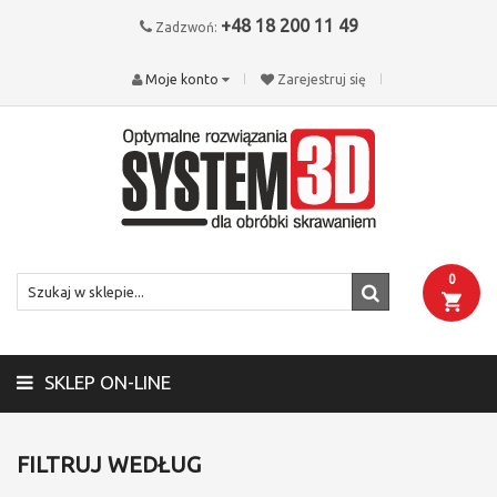
+48 18 200 11 49
Zadzwoń:
Moje konto
Zarejestruj się
0
SKLEP ON-LINE
FILTRUJ WEDŁUG