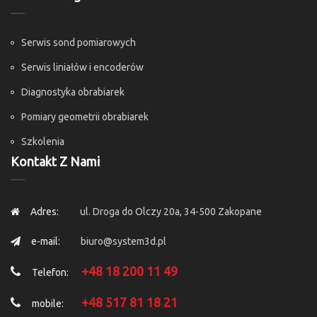
Serwis sond pomiarowych
Serwis liniałów i encoderów
Diagnostyka obrabiarek
Pomiary geometrii obrabiarek
Szkolenia
Kontakt Z Nami
Adres:
ul. Droga do Olczy 20a, 34-500 Zakopane
e-mail:
biuro@system3d.pl
+48 18 200 11 49
Telefon:
+48 517 81 18 21
mobile: