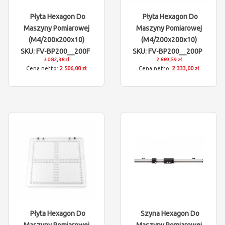
Płyta Hexagon Do
Płyta Hexagon Do
Maszyny Pomiarowej
Maszyny Pomiarowej
(M4/200x200x10)
(M4/200x200x10)
SKU: FV-BP200__200F
SKU: FV-BP200__200P
3 082,38 zł
2 869,59 zł
2 506,00 zł
2 333,00 zł
Płyta Hexagon Do
Szyna Hexagon Do