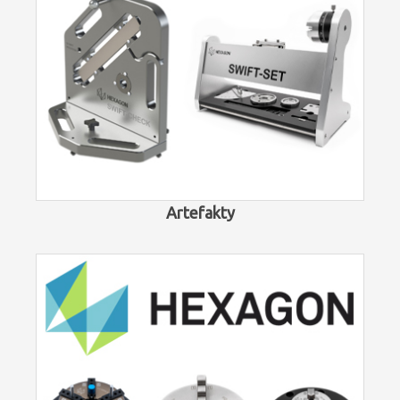
Artefakty