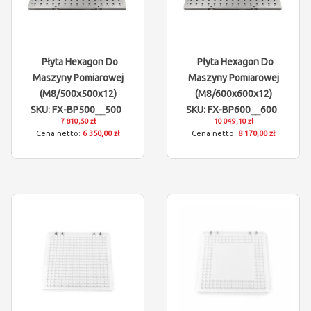
Płyta Hexagon Do
Płyta Hexagon Do
Maszyny Pomiarowej
Maszyny Pomiarowej
(M8/500x500x12)
(M8/600x600x12)
SKU: FX-BP500__500
SKU: FX-BP600__600
7 810,50 zł
10 049,10 zł
6 350,00 zł
8 170,00 zł