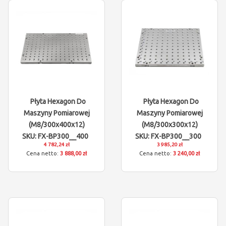
Płyta Hexagon Do
Płyta Hexagon Do
Maszyny Pomiarowej
Maszyny Pomiarowej
(M8/300x400x12)
(M8/300x300x12)
SKU: FX-BP300__400
SKU: FX-BP300__300
4 782,24 zł
3 985,20 zł
3 888,00 zł
3 240,00 zł