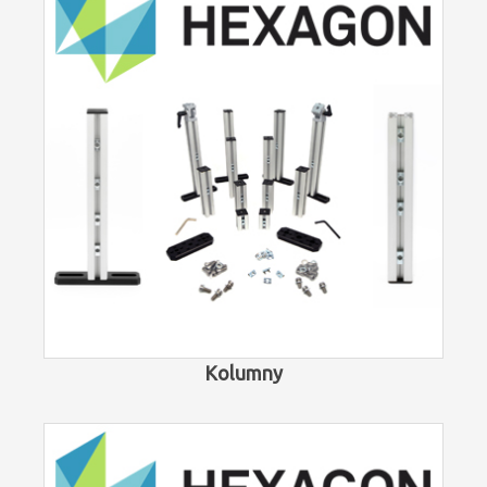
Kolumny