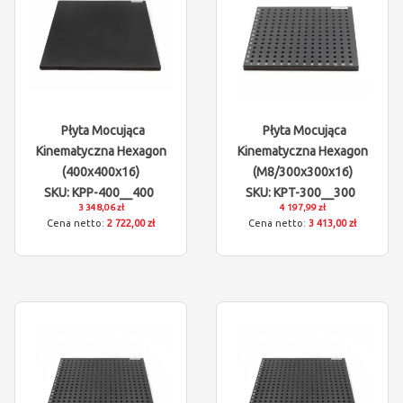
Płyta Mocująca
Płyta Mocująca
Kinematyczna Hexagon
Kinematyczna Hexagon
(400x400x16)
(M8/300x300x16)
SKU: KPP-400__400
SKU: KPT-300__300
3 348,06 zł
4 197,99 zł
2 722,00 zł
3 413,00 zł