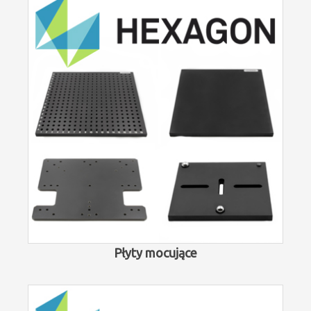
Płyty mocujące