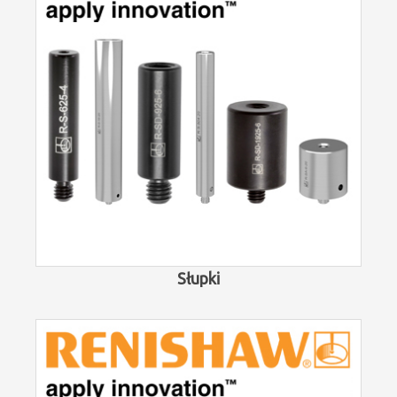
Słupki