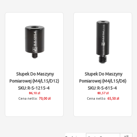
Słupek Do Maszyny
Słupek Do Maszyny
Pomiarowej (M4/L15/D12)
Pomiarowej (M4/L15/D6)
SKU: R-S-1215-4
SKU: R-S-615-4
86,10 zł
80,57 zł
70,00 zł
65,50 zł