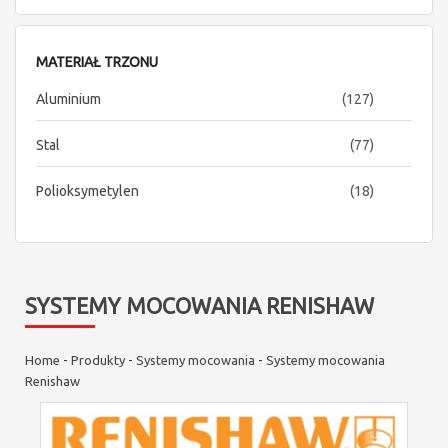
MATERIAŁ TRZONU
items
Aluminium
127
items
Stal
77
items
Polioksymetylen
18
SYSTEMY MOCOWANIA RENISHAW
Home
-
Produkty
-
Systemy mocowania
-
Systemy mocowania
Renishaw