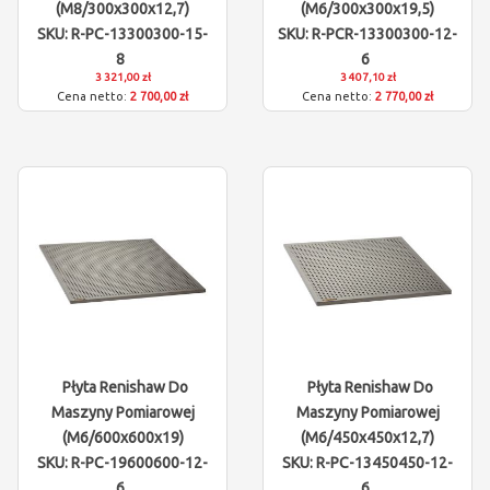
(M8/300x300x12,7)
(M6/300x300x19,5)
SKU: R-PC-13300300-15-
SKU: R-PCR-13300300-12-
8
6
3 321,00 zł
3 407,10 zł
2 700,00 zł
2 770,00 zł
Płyta Renishaw Do
Płyta Renishaw Do
Maszyny Pomiarowej
Maszyny Pomiarowej
(M6/600x600x19)
(M6/450x450x12,7)
SKU: R-PC-19600600-12-
SKU: R-PC-13450450-12-
6
6