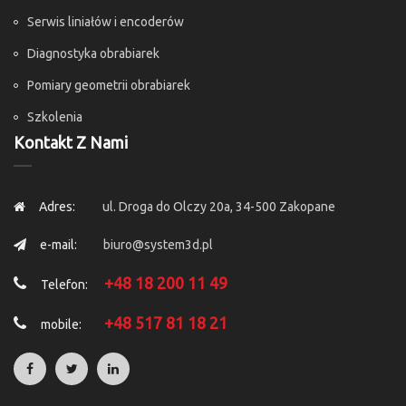
Serwis liniałów i encoderów
Diagnostyka obrabiarek
Pomiary geometrii obrabiarek
Szkolenia
Kontakt Z Nami
Adres:
ul. Droga do Olczy 20a, 34-500 Zakopane
e-mail:
biuro@system3d.pl
+48 18 200 11 49
Telefon:
+48 517 81 18 21
mobile: