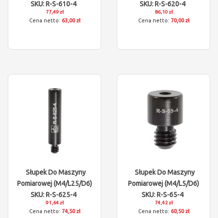
SKU: R-S-610-4
SKU: R-S-620-4
77,49 zł
86,10 zł
63,00 zł
70,00 zł
Słupek Do Maszyny
Słupek Do Maszyny
Pomiarowej (M4/L25/D6)
Pomiarowej (M4/L5/D6)
SKU: R-S-625-4
SKU: R-S-65-4
91,64 zł
74,42 zł
74,50 zł
60,50 zł