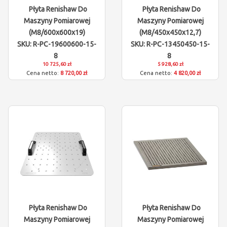
Płyta Renishaw Do
Płyta Renishaw Do
Maszyny Pomiarowej
Maszyny Pomiarowej
(M8/600x600x19)
(M8/450x450x12,7)
SKU: R-PC-19600600-15-
SKU: R-PC-13450450-15-
8
8
10 725,60 zł
5 928,60 zł
8 720,00 zł
4 820,00 zł
Płyta Renishaw Do
Płyta Renishaw Do
Maszyny Pomiarowej
Maszyny Pomiarowej