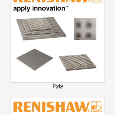
Płyty