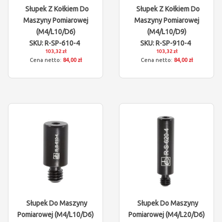
Słupek Z Kołkiem Do
Słupek Z Kołkiem Do
Maszyny Pomiarowej
Maszyny Pomiarowej
(M4/L10/D6)
(M4/L10/D9)
SKU: R-SP-610-4
SKU: R-SP-910-4
103,32 zł
103,32 zł
84,00 zł
84,00 zł
Słupek Do Maszyny
Słupek Do Maszyny
Pomiarowej (M4/L10/D6)
Pomiarowej (M4/L20/D6)