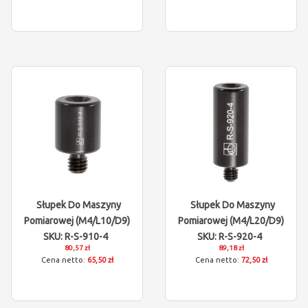
Słupek Do Maszyny
Słupek Do Maszyny
Pomiarowej (M4/L10/D9)
Pomiarowej (M4/L20/D9)
SKU: R-S-910-4
SKU: R-S-920-4
80,57 zł
89,18 zł
65,50 zł
72,50 zł