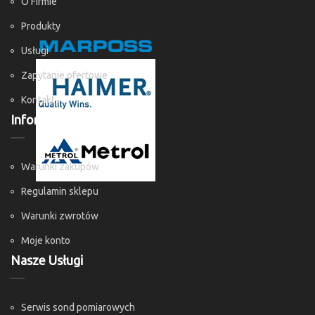
O Firmie
Produkty
Usługi
Zapytanie ofertowe
Kontakt
Informacje
Warunki zakupów
Regulamin sklepu
Warunki zwrotów
Moje konto
Nasze Usługi
Serwis sond pomiarowych