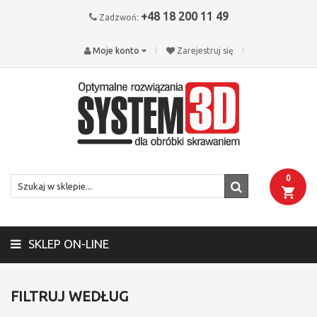
+48 18 200 11 49
Zadzwoń:
Moje konto
Zarejestruj się
0
SKLEP ON-LINE
FILTRUJ WEDŁUG