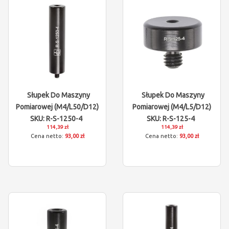
Słupek Do Maszyny
Słupek Do Maszyny
Pomiarowej (M4/L50/D12)
Pomiarowej (M4/L5/D12)
SKU: R-S-1250-4
SKU: R-S-125-4
114,39 zł
114,39 zł
93,00 zł
93,00 zł