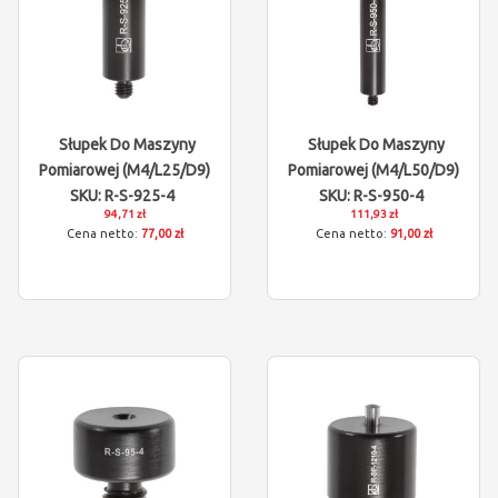
Słupek Do Maszyny
Słupek Do Maszyny
Pomiarowej (M4/L25/D9)
Pomiarowej (M4/L50/D9)
SKU: R-S-925-4
SKU: R-S-950-4
94,71 zł
111,93 zł
77,00 zł
91,00 zł