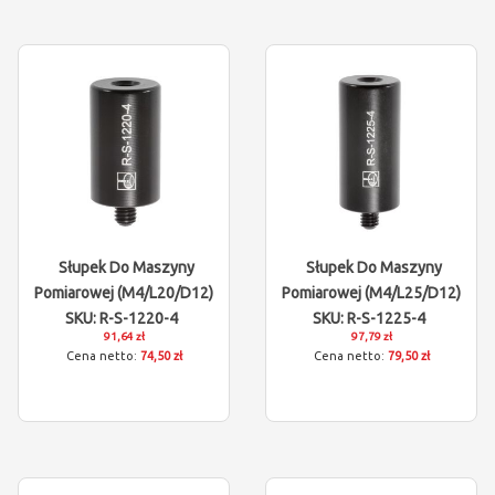
Słupek Do Maszyny
Słupek Do Maszyny
Pomiarowej (M4/L20/D12)
Pomiarowej (M4/L25/D12)
SKU: R-S-1220-4
SKU: R-S-1225-4
91,64 zł
97,79 zł
74,50 zł
79,50 zł