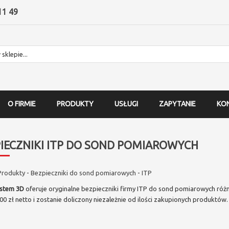
11 49
O FIRMIE
PRODUKTY
USŁUGI
ZAPYTANIE
KO
IECZNIKI ITP DO SOND POMIAROWYCH
Produkty
-
Bezpieczniki do sond pomiarowych
-
ITP
stem 3D
oferuje oryginalne bezpieczniki firmy ITP do sond pomiarowych ró
00 zł netto i zostanie doliczony niezależnie od ilości zakupionych produktów.