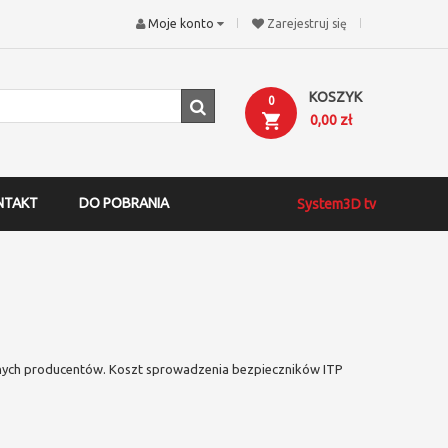
Moje konto
Zarejestruj się
KOSZYK
0
0,00 zł
NTAKT
DO POBRANIA
System3D tv
żnych producentów. Koszt sprowadzenia bezpieczników ITP