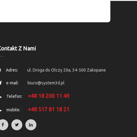
ontakt Z Nami
Adres:
ul. Droga do Olczy 20a, 34-500 Zakopane
e-mail:
biuro@system3d.pl
+48 18 200 11 49
Telefon:
+48 517 81 18 21
mobile: