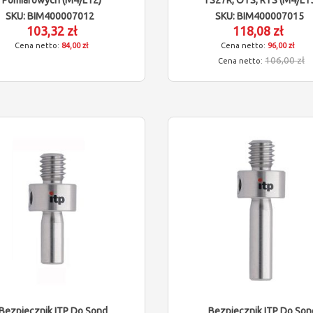
SKU: BIM400007012
SKU: BIM400007015
103,32 zł
118,08 zł
84,00 zł
96,00 zł
106,00 zł
Bezpiecznik ITP Do Sond
Bezpiecznik ITP Do Son