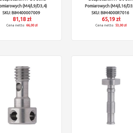
omiarowych (M4/L9/D3,4)
Pomiarowych (M4/L16/D3,
SKU: BIM400007009
SKU: BIM4000R7016
81,18 zł
65,19 zł
66,00 zł
53,00 zł