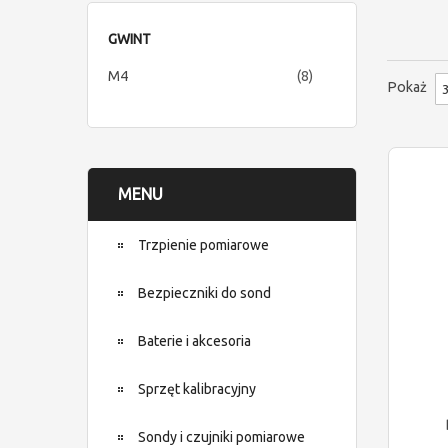
GWINT
items
M4
8
Pokaż
MENU
Trzpienie pomiarowe
Bezpieczniki do sond
Baterie i akcesoria
Sprzęt kalibracyjny
Sondy i czujniki pomiarowe