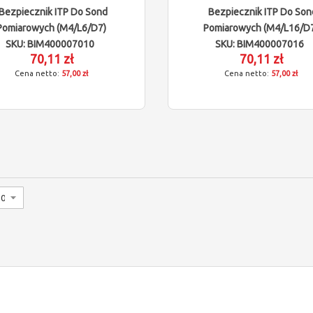
Bezpiecznik ITP Do Sond
Bezpiecznik ITP Do Son
Pomiarowych (M4/L6/D7)
Pomiarowych (M4/L16/D
SKU: BIM400007010
SKU: BIM400007016
70,11 zł
70,11 zł
57,00 zł
57,00 zł