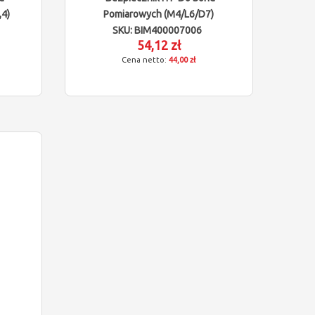
4)
Pomiarowych (M4/L6/D7)
SKU: BIM400007006
54,12 zł
44,00 zł