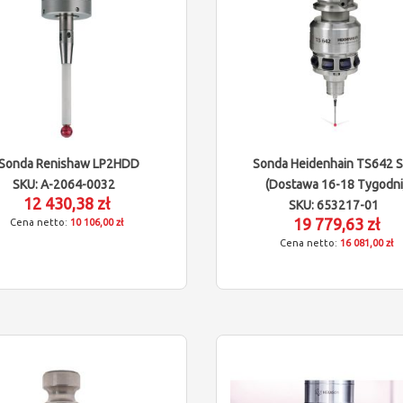
Sonda Renishaw LP2HDD
Sonda Heidenhain TS642 
SKU: A-2064-0032
(dostawa 16-18 Tygodni
12 430,38 zł
SKU: 653217-01
19 779,63 zł
10 106,00 zł
16 081,00 zł