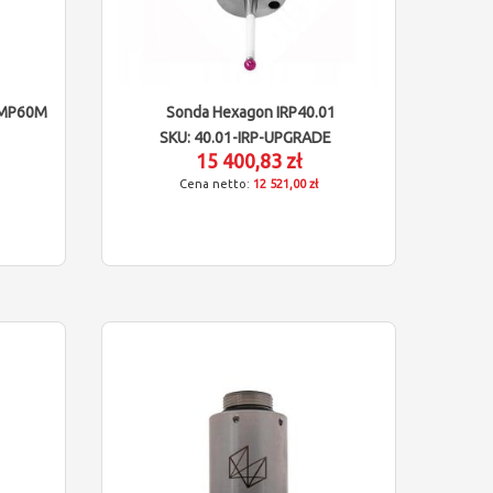
 OMP60M
Sonda Hexagon IRP40.01
SKU: 40.01-IRP-UPGRADE
15 400,83 zł
12 521,00 zł