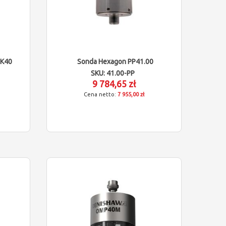
SK40
Sonda Hexagon PP41.00
SKU: 41.00-PP
9 784,65 zł
7 955,00 zł