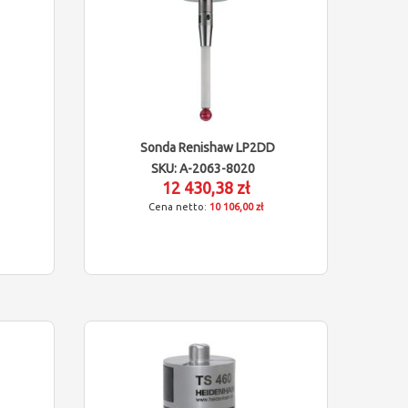
Sonda Renishaw LP2DD
SKU: A-2063-8020
12 430,38 zł
10 106,00 zł