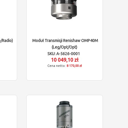
/radio)
Moduł Transmisji Renishaw OMP40M
(leg/opt/opt)
SKU: A-5626-0001
10 049,10 zł
8 170,00 zł