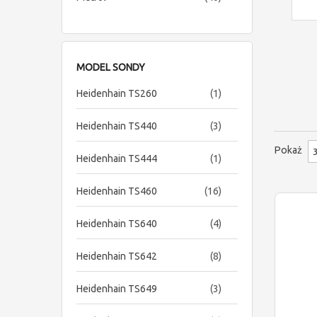
MODEL SONDY
item
Heidenhain TS260
1
items
Heidenhain TS440
3
Pokaż
item
Heidenhain TS444
1
items
Heidenhain TS460
16
items
Heidenhain TS640
4
items
Heidenhain TS642
8
items
Heidenhain TS649
3