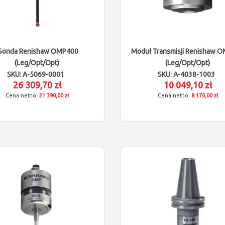
Sonda Renishaw OMP400
Moduł Transmisji Renishaw
(leg/opt/opt)
(leg/opt/opt)
SKU: A-5069-0001
SKU: A-4038-1003
26 309,70 zł
10 049,10 zł
21 390,00 zł
8 170,00 zł