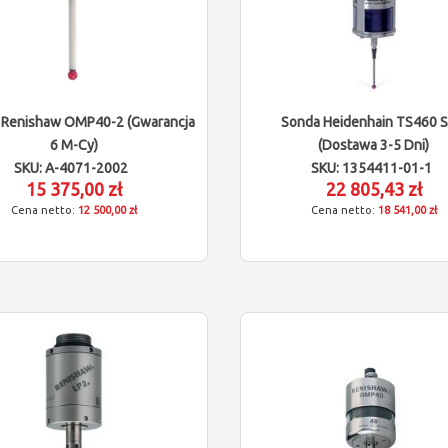
 Renishaw OMP40-2 (gwarancja
Sonda Heidenhain TS460 
6 M-Cy)
(dostawa 3-5 Dni)
SKU: A-4071-2002
SKU: 1354411-01-1
15 375,00 zł
22 805,43 zł
12 500,00 zł
18 541,00 zł