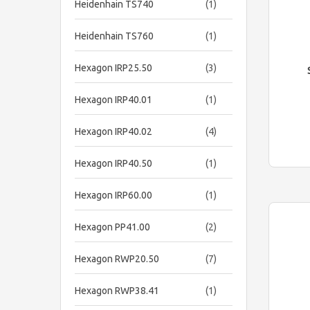
item
Heidenhain TS740
1
item
Heidenhain TS760
1
items
Hexagon IRP25.50
3
item
Hexagon IRP40.01
1
items
Hexagon IRP40.02
4
item
Hexagon IRP40.50
1
item
Hexagon IRP60.00
1
items
Hexagon PP41.00
2
items
Hexagon RWP20.50
7
item
Hexagon RWP38.41
1