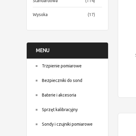
items
Standardowa
114
items
Wysoka
17
MENU
Trzpienie pomiarowe
Bezpieczniki do sond
Baterie i akcesoria
Sprzęt kalibracyjny
Sondy i czujniki pomiarowe