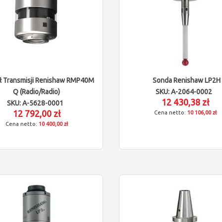
 Transmisji Renishaw RMP40M
Sonda Renishaw LP2H
Q (radio/radio)
SKU: A-2064-0002
12 430,38 zł
SKU: A-5628-0001
12 792,00 zł
10 106,00 zł
10 400,00 zł