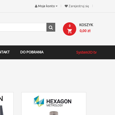
Moje konto
Zarejestruj się
KOSZYK
0
0,00 zł
NTAKT
DO POBRANIA
System3D tv