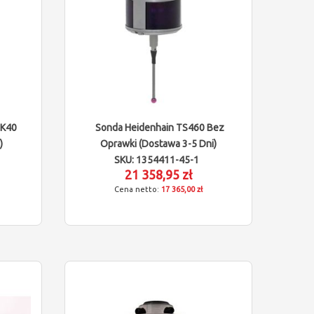
SK40
Sonda Heidenhain TS460 Bez
)
Oprawki (dostawa 3-5 Dni)
SKU: 1354411-45-1
21 358,95 zł
17 365,00 zł