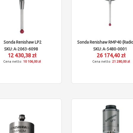
Sonda Renishaw LP2
Sonda Renishaw RMP40 (radio
SKU: A-2063-6098
SKU: A-5480-0001
12 430,38 zł
26 174,40 zł
10 106,00 zł
21 280,00 zł