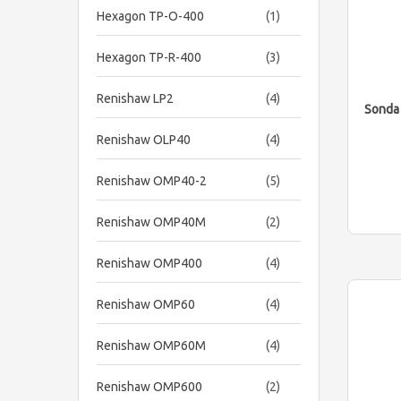
item
Hexagon TP-O-400
1
items
Hexagon TP-R-400
3
items
Renishaw LP2
4
Sonda
items
Renishaw OLP40
4
items
Renishaw OMP40-2
5
items
Renishaw OMP40M
2
items
Renishaw OMP400
4
items
Renishaw OMP60
4
items
Renishaw OMP60M
4
items
Renishaw OMP600
2