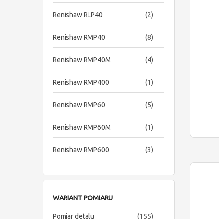
items
Renishaw RLP40
2
items
Renishaw RMP40
8
items
Renishaw RMP40M
4
item
Renishaw RMP400
1
items
Renishaw RMP60
5
item
Renishaw RMP60M
1
items
Renishaw RMP600
3
WARIANT POMIARU
items
Pomiar detalu
155