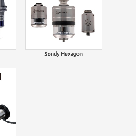
Sondy Hexagon