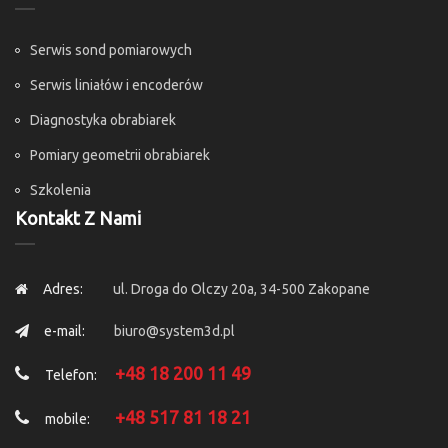
Serwis sond pomiarowych
Serwis liniałów i encoderów
Diagnostyka obrabiarek
Pomiary geometrii obrabiarek
Szkolenia
Kontakt Z Nami
Adres:
ul. Droga do Olczy 20a, 34-500 Zakopane
e-mail:
biuro@system3d.pl
+48 18 200 11 49
Telefon:
+48 517 81 18 21
mobile: