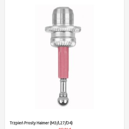
Trzpień Prosty Haimer (M3/L27/D4)