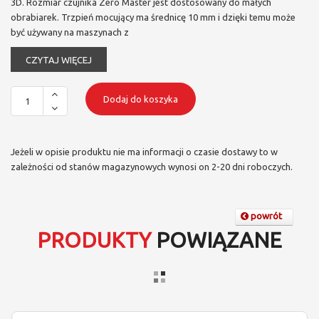
3D. Rozmiar czujnika Zero Master jest dostosowany do małych
obrabiarek. Trzpień mocujący ma średnicę 10 mm i dzięki temu może
być używany na maszynach z
CZYTAJ WIĘCEJ
Dodaj do koszyka
Jeżeli w opisie produktu nie ma informacji o czasie dostawy to w
zależności od stanów magazynowych wynosi on 2-20 dni roboczych.
powrót
PRODUKTY
POWIĄZANE