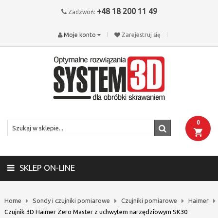
+48 18 200 11 49
Zadzwoń:
Moje konto
Zarejestruj się
0
SKLEP ON-LINE
Home
Sondy i czujniki pomiarowe
Czujniki pomiarowe
Haimer
Czujnik 3D Haimer Zero Master z uchwytem narzędziowym SK30