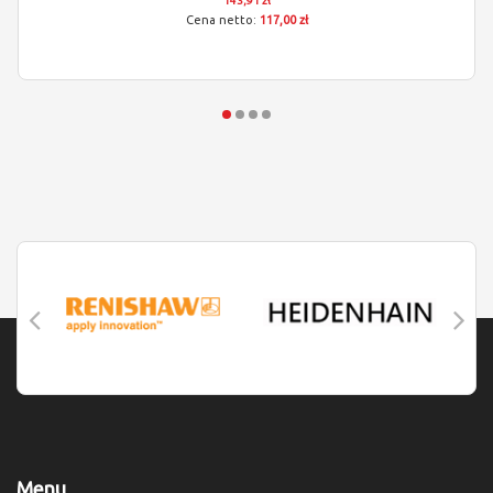
143,91 zł
117,00 zł
Menu