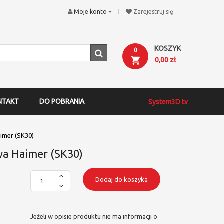
Moje konto
Zarejestruj się
KOSZYK
0
0,00 zł
NTAKT
DO POBRANIA
System3D tv
imer (SK30)
a Haimer (SK30)
Dodaj do koszyka
Jeżeli w opisie produktu nie ma informacji o