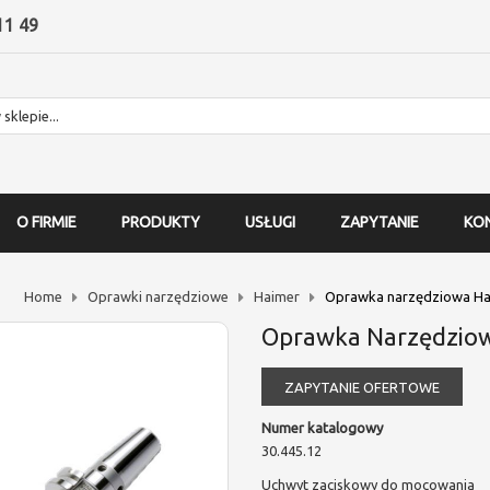
11 49
O FIRMIE
PRODUKTY
USŁUGI
ZAPYTANIE
KO
Home
Oprawki narzędziowe
Haimer
Oprawka narzędziowa Ha
Oprawka Narzędziow
ZAPYTANIE OFERTOWE
Numer katalogowy
30.445.12
Uchwyt zaciskowy do mocowania