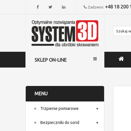
+48 18 200 
Zadzwoń:
SKLEP ON-LINE
MENU
Trzpienie pomiarowe
Bezpieczniki do sond