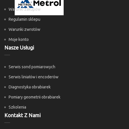
Warunki zakupów
Regulamin sklepu
Warunki zwrotów
Moje konto
Nasze Usługi
Serwis sond pomiarowych
Serwis liniałów i encoderów
Diagnostyka obrabiarek
Pomiary geometrii obrabiarek
Szkolenia
Kontakt Z Nami