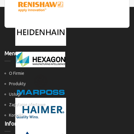
Menu
O Firmie
Produkty
Usługi
Zapytanie ofertowe
Kontakt
Informacje