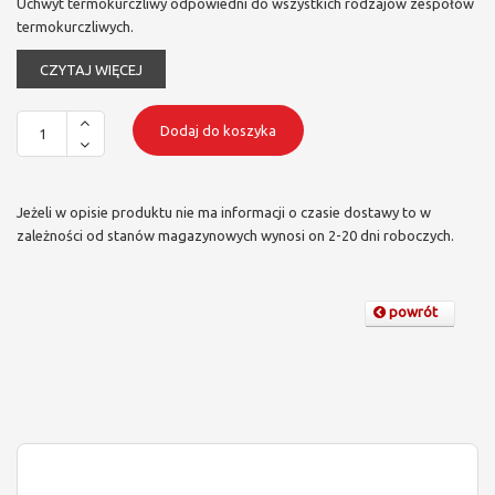
Uchwyt termokurczliwy odpowiedni do wszystkich rodzajów zespołów
termokurczliwych.
CZYTAJ WIĘCEJ
Dodaj do koszyka
Jeżeli w opisie produktu nie ma informacji o czasie dostawy to w
zależności od stanów magazynowych wynosi on 2-20 dni roboczych.
powrót