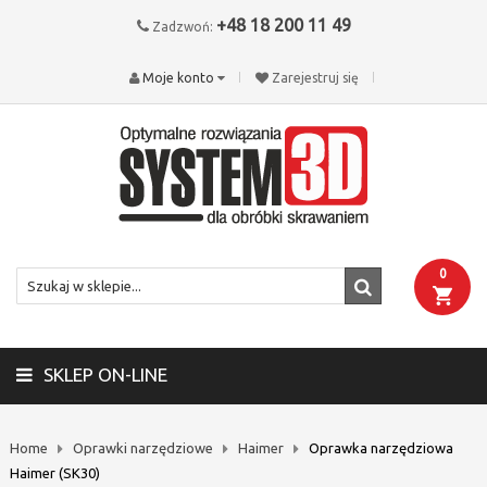
+48 18 200 11 49
Zadzwoń:
Moje konto
Zarejestruj się
0
SKLEP ON-LINE
Home
Oprawki narzędziowe
Haimer
Oprawka narzędziowa
Haimer (SK30)