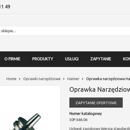
11 49
O FIRMIE
PRODUKTY
USŁUGI
ZAPYTANIE
KO
Home
Oprawki narzędziowe
Haimer
Oprawka narzędziowa Hai
Oprawka Narzędziow
ZAPYTANIE OFERTOWE
Numer katalogowy
50P.646.06
Uchwyt zaciskowy Wersja standar