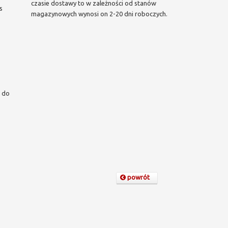
czasie dostawy to w zależności od stanów
s
magazynowych wynosi on 2-20 dni roboczych.
 do
powrót