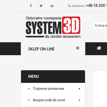
+48 18 200 
Zadzwoń:
SKLEP ON-LINE
MENU
Trzpienie pomiarowe
Bezpieczniki do sond