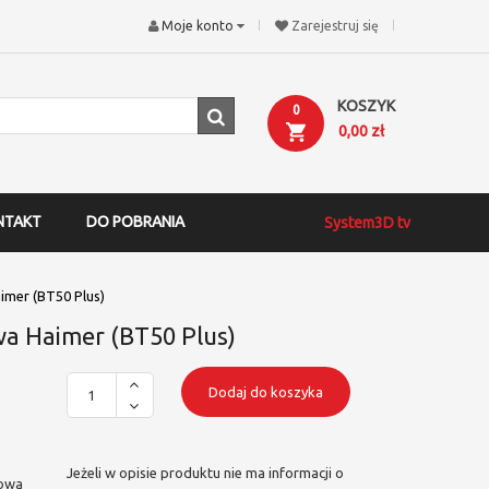
Moje konto
Zarejestruj się
KOSZYK
0
0,00 zł
NTAKT
DO POBRANIA
System3D tv
mer (BT50 Plus)
a Haimer (BT50 Plus)
Dodaj do koszyka
Jeżeli w opisie produktu nie ma informacji o
dowa