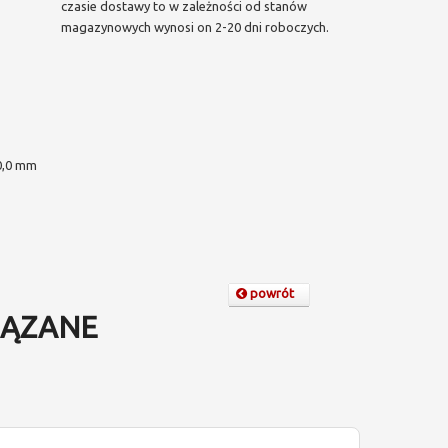
czasie dostawy to w zależności od stanów
magazynowych wynosi on 2-20 dni roboczych.
,0 mm
powrót
ĄZANE