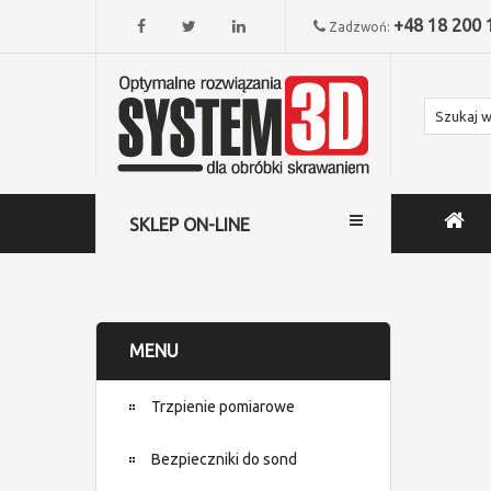
+48 18 200 
Zadzwoń:
SKLEP ON-LINE
MENU
Trzpienie pomiarowe
Bezpieczniki do sond