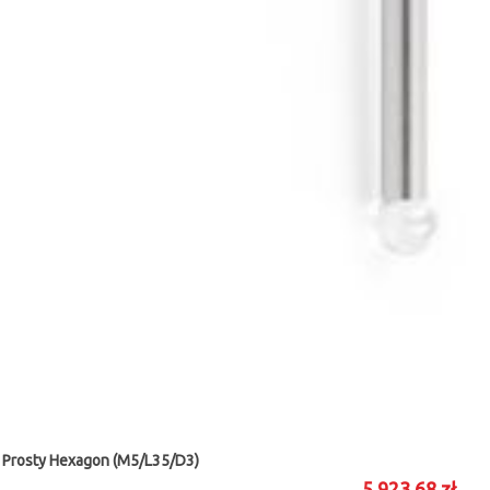
 Prosty Hexagon (M5/L35/D3)
5 923,68 zł