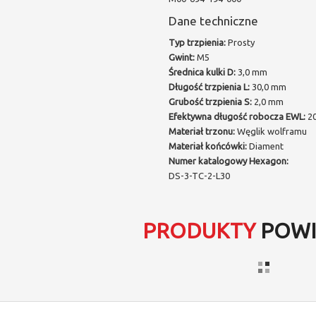
Dane techniczne
Typ trzpienia:
Prosty
Gwint:
M5
Średnica kulki D:
3,0 mm
Długość trzpienia L:
30,0 mm
Grubość trzpienia S:
2,0 mm
Efektywna długość robocza EWL:
20
Materiał trzonu:
Węglik wolframu
Materiał końcówki:
Diament
Numer katalogowy Hexagon:
DS-3-TC-2-L30
PRODUKTY
POWI