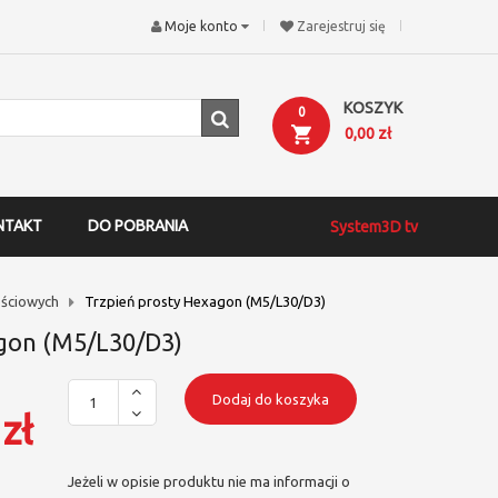
Moje konto
Zarejestruj się
KOSZYK
0
0,00 zł
NTAKT
DO POBRANIA
System3D tv
ściowych
Trzpień prosty Hexagon (M5/L30/D3)
gon (M5/L30/D3)
Dodaj do koszyka
zł
Jeżeli w opisie produktu nie ma informacji o