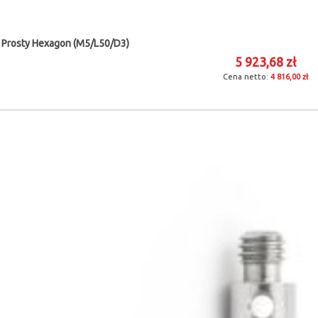
 Prosty Hexagon (M5/L50/D3)
5 923,68 zł
4 816,00 zł