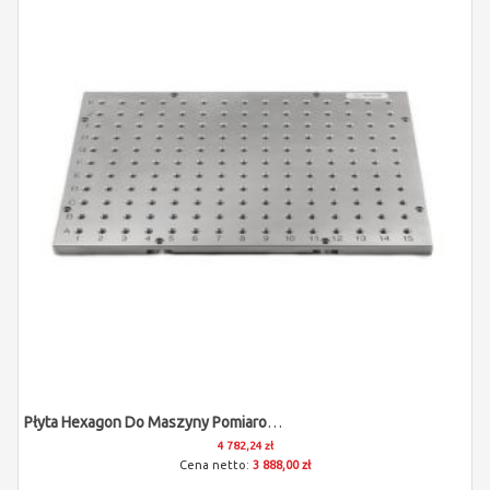
Płyta Hexagon Do Maszyny Pomiarowej (M8/300x400x12)
4 782,24 zł
3 888,00 zł