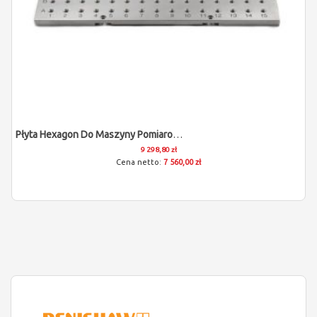
Płyta Hexagon Do Maszyny Pomiarowej (M8/400x600x12)
9 298,80 zł
7 560,00 zł