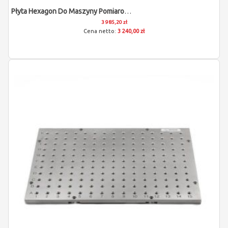
Płyta Hexagon Do Maszyny Pomiarowej (M8/300x300x12)
3 985,20 zł
3 240,00 zł