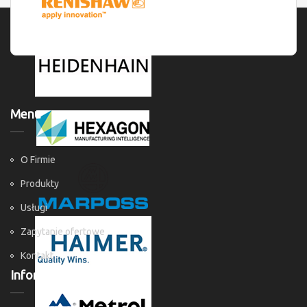
Menu
O Firmie
Produkty
Usługi
Zapytanie ofertowe
Kontakt
Informacje