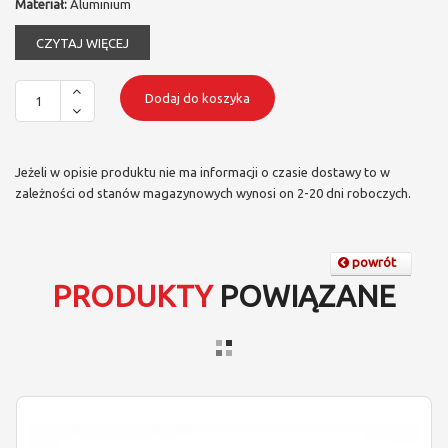
Materiał:
Aluminium
CZYTAJ WIĘCEJ
Dodaj do koszyka
Jeżeli w opisie produktu nie ma informacji o czasie dostawy to w
zależności od stanów magazynowych wynosi on 2-20 dni roboczych.
powrót
PRODUKTY
POWIĄZANE