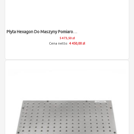
Płyta Hexagon Do Maszyny Pomiarowej (M8/400x400x12)
5 473,50 zł
4 450,00 zł