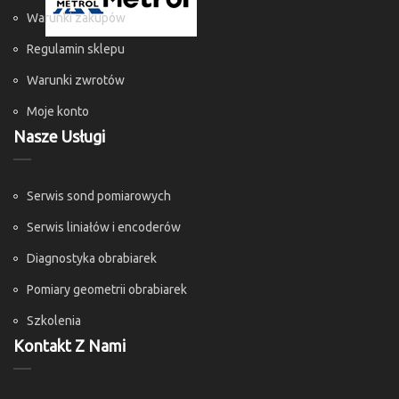
Warunki zakupów
Regulamin sklepu
Warunki zwrotów
Moje konto
Nasze Usługi
Serwis sond pomiarowych
Serwis liniałów i encoderów
Diagnostyka obrabiarek
Pomiary geometrii obrabiarek
Szkolenia
Kontakt Z Nami