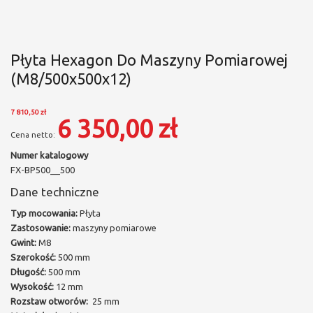
Płyta Hexagon Do Maszyny Pomiarowej
(M8/500x500x12)
7 810,50 zł
6 350,00 zł
Numer katalogowy
FX-BP500__500
Dane techniczne
Typ mocowania:
Płyta
Zastosowanie:
maszyny pomiarowe
Gwint:
M8
Szerokość:
500 mm
Długość:
500 mm
Wysokość:
12 mm
Rozstaw otworów:
25 mm