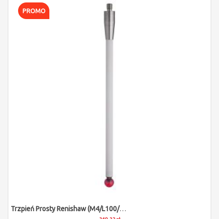
PROMO
Trzpień Prosty Renishaw (M4/L100/D6)