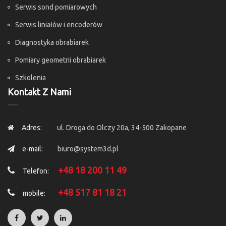
Serwis sond pomiarowych
Serwis liniałów i encoderów
Diagnostyka obrabiarek
Pomiary geometrii obrabiarek
Szkolenia
Kontakt Z Nami
Adres:
ul. Droga do Olczy 20a, 34-500 Zakopane
e-mail:
biuro@system3d.pl
+48 18 200 11 49
Telefon:
+48 517 81 18 21
mobile: