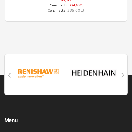
349,32 zł
284,00 zł
335,00 zł
Menu