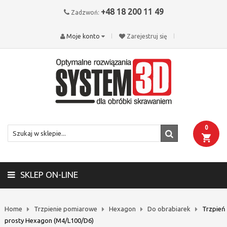
+48 18 200 11 49
Zadzwoń:
Moje konto
Zarejestruj się
0
SKLEP ON-LINE
Home
Trzpienie pomiarowe
Hexagon
Do obrabiarek
Trzpień
prosty Hexagon (M4/L100/D6)