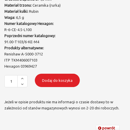
Materiał trzonu:
Ceramika (rurka)
Materiał kulki:
Rubin
Waga:
6,5 g
Numer katalogowy Hexagon:
R-6-CE-4.5-L100
Poprzedni numer katalogowy:
91.00-T103/6-KE-M4
Produkty alternatywne:
Renishaw A-5000-3712
ITP TKM406007103
Hexagon 03969427
Dodaj do koszyka
Jeżeli w opisie produktu nie ma informacji o czasie dostawy to w
zależności od stanów magazynowych wynosi on 2-20 dni roboczych.
powrót