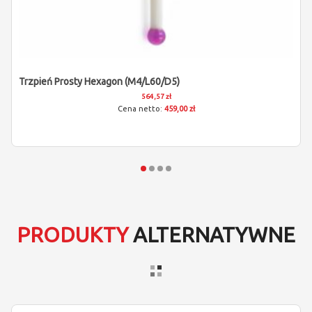
Trzpień Prosty Hexagon (M4/L60/D5)
564,57 zł
459,00 zł
PRODUKTY
ALTERNATYWNE