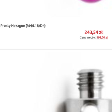
 Prosty Hexagon (M4/L18/D4)
243,54 zł
198,00 zł