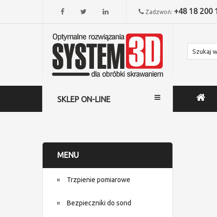
+48 18 200 
Zadzwoń:
SKLEP ON-LINE
MENU
Trzpienie pomiarowe
Bezpieczniki do sond