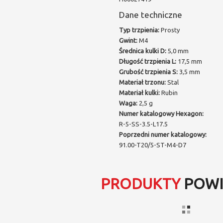
Dane techniczne
Typ trzpienia:
Prosty
Gwint:
M4
Średnica kulki D:
5,0 mm
Długość trzpienia L:
17,5 mm
Grubość trzpienia S:
3,5 mm
Materiał trzonu:
Stal
Materiał kulki:
Rubin
Waga:
2,5 g
Numer katalogowy Hexagon:
R-5-SS-3.5-L17.5
Poprzedni numer katalogowy:
91.00-T20/5-ST-M4-D7
PRODUKTY
POWI