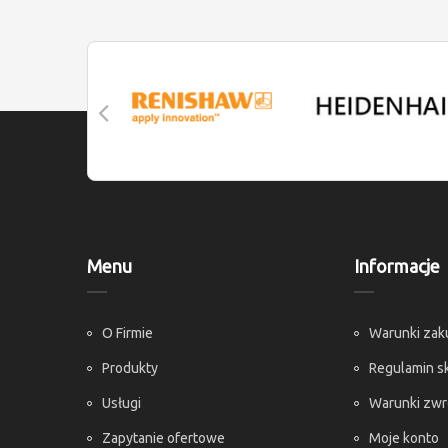
Menu
Informacje
O Firmie
Warunki za
Produkty
Regulamin s
Usługi
Warunki zw
Zapytanie ofertowe
Moje konto