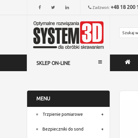
+48 18 200 
Zadzwoń:
SKLEP ON-LINE
MENU
Trzpienie pomiarowe
Bezpieczniki do sond