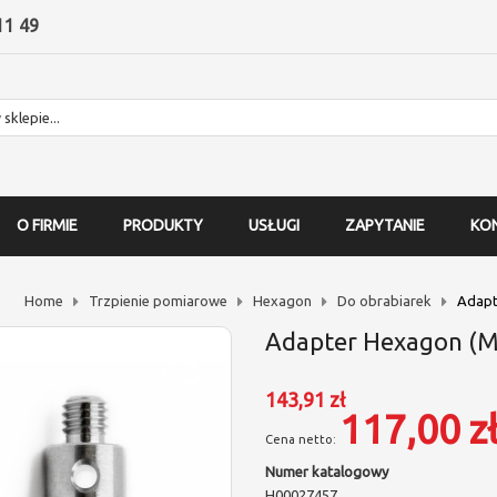
11 49
O FIRMIE
PRODUKTY
USŁUGI
ZAPYTANIE
KO
Home
Trzpienie pomiarowe
Hexagon
Do obrabiarek
Adapt
Adapter Hexagon (M
143,91 zł
117,00 z
Numer katalogowy
H00027457