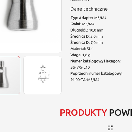
Dane techniczne
Typ:
Adapter M3/M4
Gwint:
M3/M4
Długość L:
10,0 mm
Średnica D:
5,0 mm
Średnica D:
7,0 mm
Materiał:
Stal
Waga:
1,6 g
Numer katalogowy Hexagon:
SS-7/5-L10
Poprzedni numer katalogowy:
91.00-TA-M3/M4
PRODUKTY
POWI