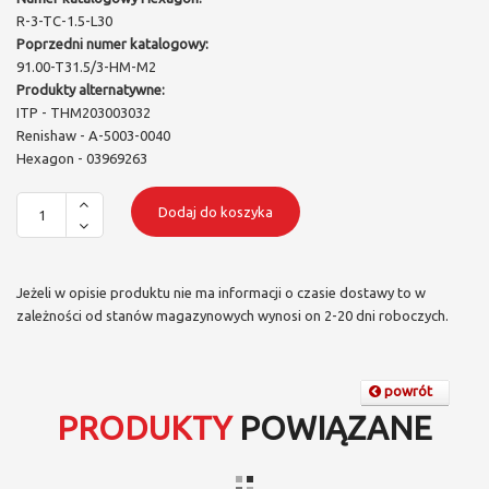
R-3-TC-1.5-L30
Poprzedni numer katalogowy:
91.00-T31.5/3-HM-M2
Produkty alternatywne:
ITP - THM203003032
Renishaw - A-5003-0040
Hexagon - 03969263
Dodaj do koszyka
Jeżeli w opisie produktu nie ma informacji o czasie dostawy to w
zależności od stanów magazynowych wynosi on 2-20 dni roboczych.
powrót
PRODUKTY
POWIĄZANE