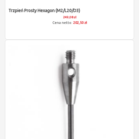
Trzpień Prosty Hexagon (M2/L20/D3)
249,08 zł
202,50 zł