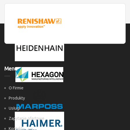
Menu
O Firmie
Produkty
Usługi
Zapytanie ofertowe
Kontakt