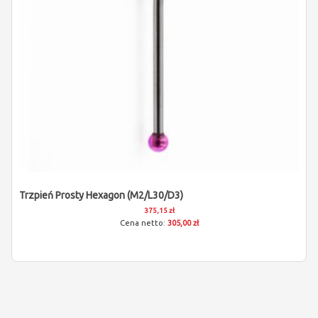
Trzpień Prosty Hexagon (M2/L30/D3)
375,15 zł
305,00 zł