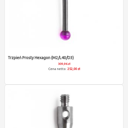
Trzpień Prosty Hexagon (M2/L40/D3)
309,96 zł
252,00 zł