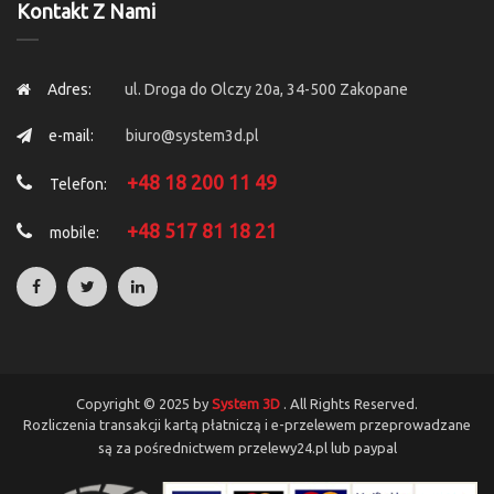
Kontakt Z Nami
Adres:
ul. Droga do Olczy 20a, 34-500 Zakopane
e-mail:
biuro@system3d.pl
+48 18 200 11 49
Telefon:
+48 517 81 18 21
mobile:
Copyright © 2025 by
System 3D
. All Rights Reserved.
Rozliczenia transakcji kartą płatniczą i e-przelewem przeprowadzane
są za pośrednictwem przelewy24.pl lub paypal