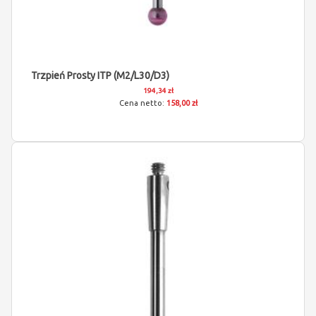
Trzpień Prosty ITP (M2/L30/D3)
194,34 zł
158,00 zł