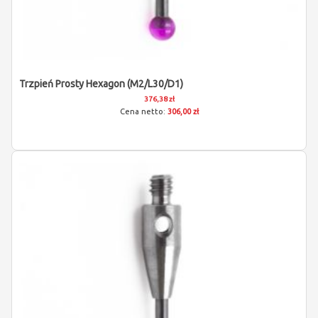
Trzpień Prosty Hexagon (M2/L30/D1)
376,38 zł
306,00 zł