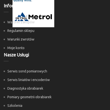
Informacje
Warunki zakupów
Regulamin sklepu
Warunki zwrotów
Moje konto
Nasze Usługi
Serwis sond pomiarowych
Serwis liniałów i encoderów
Diagnostyka obrabiarek
Pomiary geometrii obrabiarek
Szkolenia