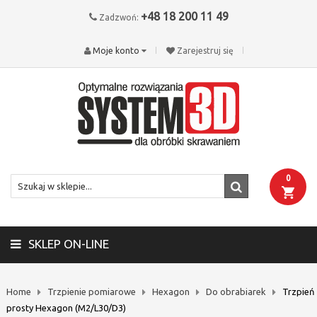
+48 18 200 11 49
Zadzwoń:
Moje konto
Zarejestruj się
0
SKLEP ON-LINE
Home
Trzpienie pomiarowe
Hexagon
Do obrabiarek
Trzpień
prosty Hexagon (M2/L30/D3)