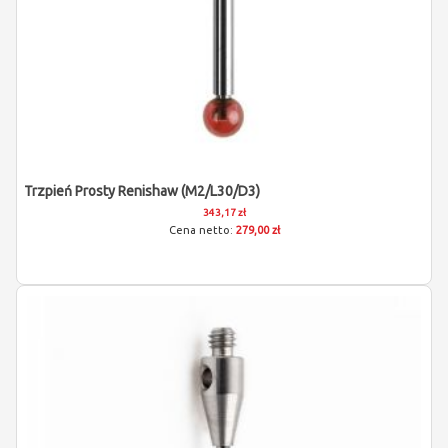
Trzpień Prosty Renishaw (M2/L30/D3)
343,17 zł
279,00 zł