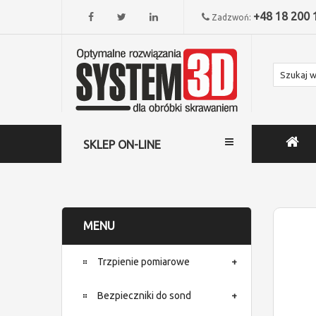
+48 18 200 
Zadzwoń:
SKLEP ON-LINE
MENU
Trzpienie pomiarowe
Bezpieczniki do sond