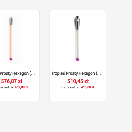
Trzpień Prosty Hexagon (M4/L100/D8)
Trzpień Prosty Hexagon (M4/L30/D4)
576,87 zł
510,45 zł
469,00 zł
415,00 zł