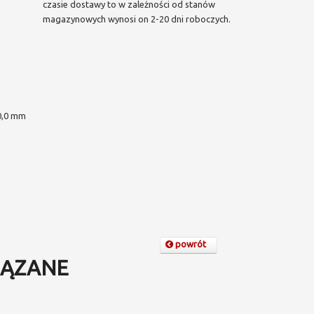
czasie dostawy to w zależności od stanów
magazynowych wynosi on 2-20 dni roboczych.
,0 mm
powrót
ĄZANE