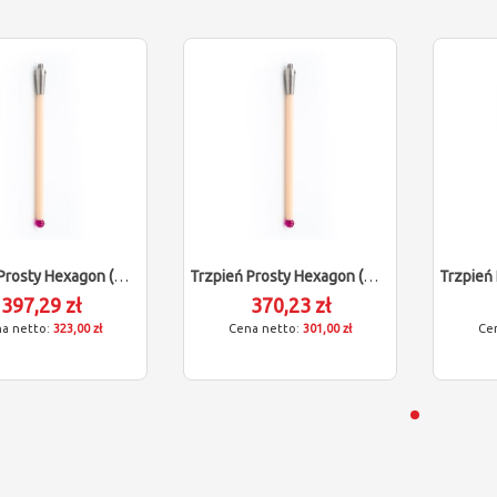
Trzpień Prosty Hexagon (M4/L100/D6)
Trzpień Prosty Hexagon (M4/L50/D6)
397,29 zł
370,23 zł
323,00 zł
301,00 zł