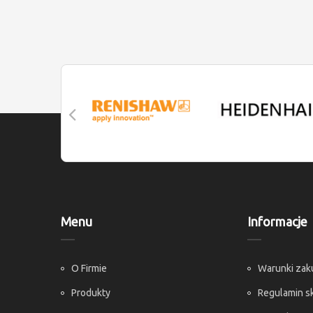
Menu
Informacje
O Firmie
Warunki za
Produkty
Regulamin s