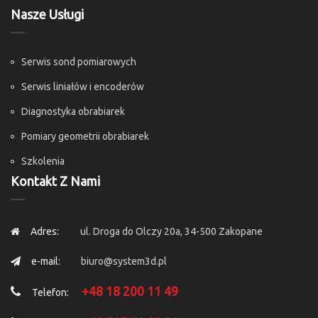
Nasze Usługi
Serwis sond pomiarowych
Serwis liniałów i encoderów
Diagnostyka obrabiarek
Pomiary geometrii obrabiarek
Szkolenia
Kontakt Z Nami
Adres:
ul. Droga do Olczy 20a, 34-500 Zakopane
e-mail:
biuro@system3d.pl
+48 18 200 11 49
Telefon: