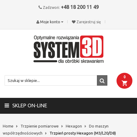
+48 18 200 11 49
Zadzwoń:
Moje konto
Zarejestruj się
0
SKLEP ON-LINE
Home
Trzpienie pomiarowe
Hexagon
Do maszyn
współrzędnościowych
Trzpień prosty Hexagon (M3/L20/D8)