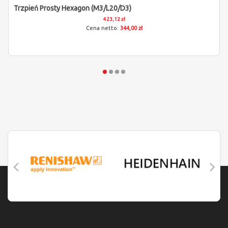
Trzpień Prosty Hexagon (M3/L20/D3)
423,12 zł
344,00 zł