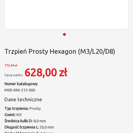
Trzpień Prosty Hexagon (M3/L20/D8)
772,44 zł
628,00 zł
Numer katalogowy
M00-694-213-000
Dane techniczne
Typ trzpienia:
Prosty
Gwint:
M3
Średnica kulki D:
8,0 mm
Długość trzpienia L:
20,0 mm