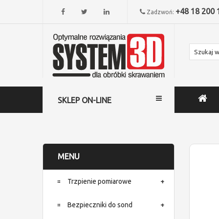
+48 18 200 
Zadzwoń:
SKLEP ON-LINE
MENU
Trzpienie pomiarowe
Bezpieczniki do sond