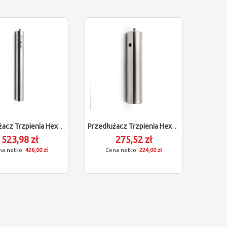
Przedłużacz Trzpienia Hexagon (M5/L150)
Przedłużacz Trzpienia Hexagon (M5/L80)
523,98 zł
275,52 zł
426,00 zł
224,00 zł