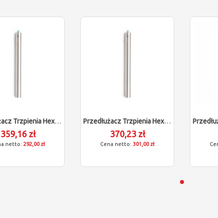
Przedłużacz Trzpienia Hexagon (M5/L120)
Przedłużacz Trzpienia Hexagon (M5/L150)
359,16 zł
370,23 zł
292,00 zł
301,00 zł