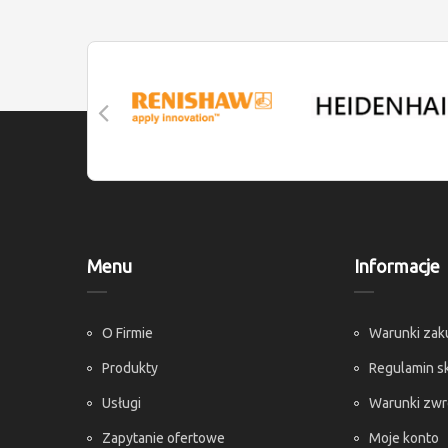
Menu
Informacje
O Firmie
Warunki za
Produkty
Regulamin s
Usługi
Warunki zw
Zapytanie ofertowe
Moje konto