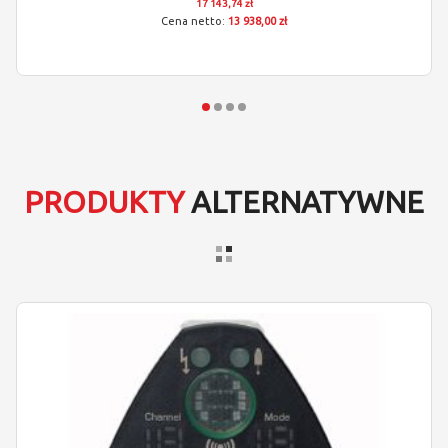
17 143,74 zł
13 938,00 zł
PRODUKTY
ALTERNATYWNE