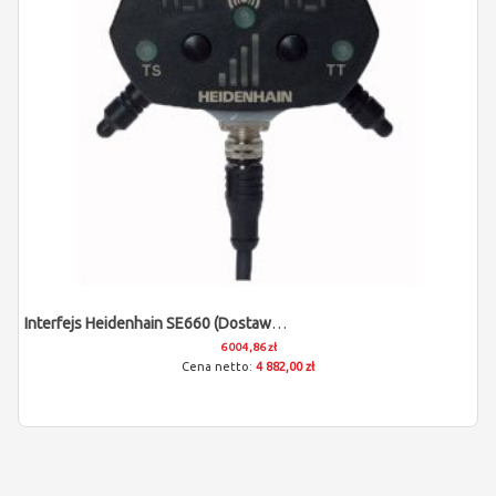
Interfejs Heidenhain SE660 (dostawa 16-18 Tygodni)
6 004,86 zł
4 882,00 zł