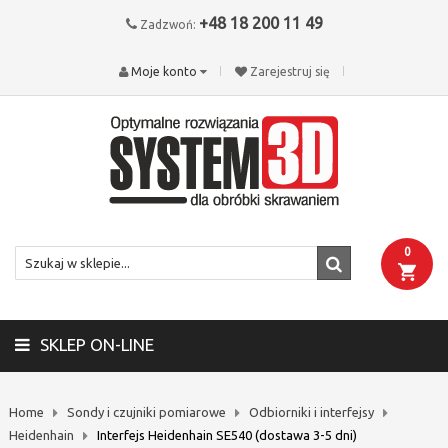
+48 18 200 11 49
Zadzwoń:
Moje konto
Zarejestruj się
0
SKLEP ON-LINE
Home
Sondy i czujniki pomiarowe
Odbiorniki i interfejsy
Heidenhain
Interfejs Heidenhain SE540 (dostawa 3-5 dni)