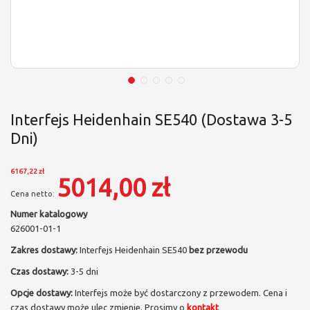
Interfejs Heidenhain SE540 (dostawa 3-5
Dni)
6167,22 zł
5014,00 zł
Numer katalogowy
626001-01-1
Zakres dostawy:
Interfejs Heidenhain SE540
bez przewodu
Czas dostawy:
3-5 dni
Opcje dostawy:
Interfejs może być dostarczony z przewodem. Cena i
czas dostawy może ulec zmienie. Prosimy o
kontakt