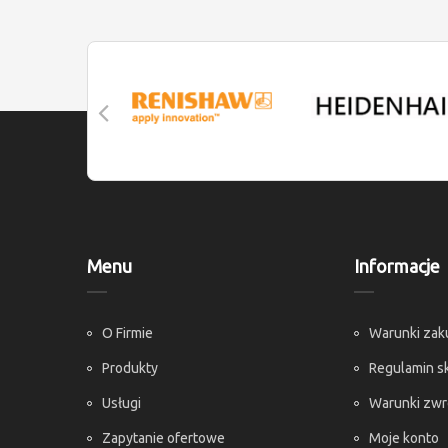
Menu
Informacje
O Firmie
Warunki za
Produkty
Regulamin s
Usługi
Warunki zw
Zapytanie ofertowe
Moje konto