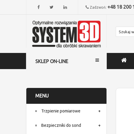
+48 18 200 
Zadzwoń:
SKLEP ON-LINE
MENU
Trzpienie pomiarowe
Bezpieczniki do sond