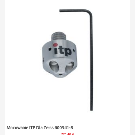
Mocowanie ITP Dla Zeiss 600341-8368-000
221,40 zł