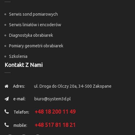
Serwis sond pomiarowych
Serwis liniałów i encoderów
Diagnostyka obrabiarek
Pomiary geometrii obrabiarek
Szkolenia
Kontakt Z Nami
Adres:
ul. Droga do Olczy 20a, 34-500 Zakopane
e-mail:
biuro@system3d.pl
+48 18 200 11 49
Telefon:
+48 517 81 18 21
mobile: