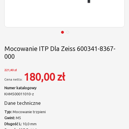
Mocowanie ITP Dla Zeiss 600341-8367-
000
221,40 zł
180,00 zł
Numer katalogowy
KHM500011010-z
Dane techniczne
Typ:
Mocowanie trzpieni
Gwint:
M5
Długość L:
10,0 mm