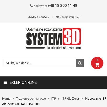
+48 18 200 11 49
Zadzwoń:
Moje konto
Zarejestruj się
0
SKLEP ON-LINE
Home
Trzpienie pomiarowe
ITP
ITP dla Zeiss
Mocowanie ITP
dla Zeiss 600341-8367-000