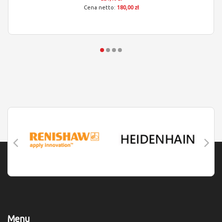
180,00 zł
Menu