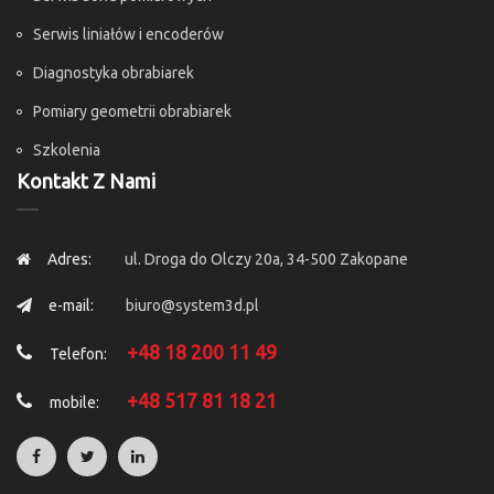
Serwis liniałów i encoderów
Diagnostyka obrabiarek
Pomiary geometrii obrabiarek
Szkolenia
Kontakt Z Nami
Adres:
ul. Droga do Olczy 20a, 34-500 Zakopane
e-mail:
biuro@system3d.pl
+48 18 200 11 49
Telefon:
+48 517 81 18 21
mobile: