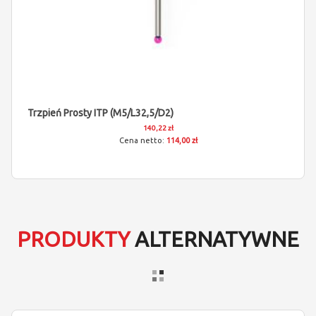
Trzpień Prosty ITP (M5/L32,5/D2)
140,22 zł
114,00 zł
PRODUKTY
ALTERNATYWNE