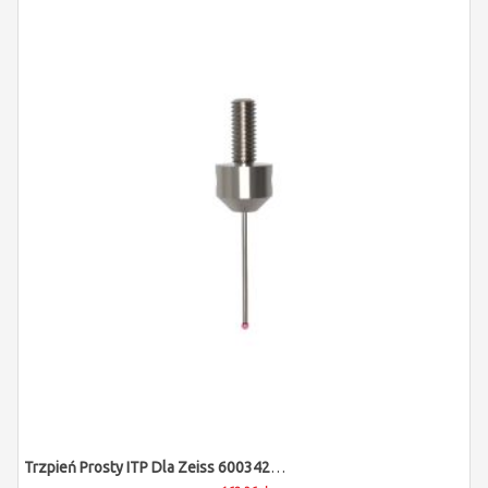
Trzpień Prosty ITP Dla Zeiss 600342-8201-000