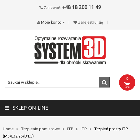
+48 18 200 11 49
Zadzwoń:
Moje konto
Zarejestruj się
0
SKLEP ON-LINE
Home
Trzpienie pomiarowe
ITP
ITP
Trzpień prosty ITP
(M5/L32,25/D1,5)