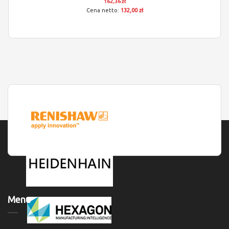
162,36 zł
132,00 zł
Menu