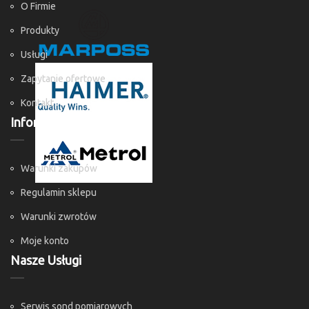
O Firmie
Produkty
Usługi
Zapytanie ofertowe
Kontakt
Informacje
Warunki zakupów
Regulamin sklepu
Warunki zwrotów
Moje konto
Nasze Usługi
Serwis sond pomiarowych