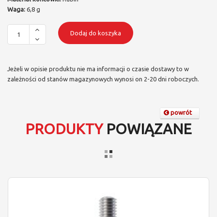
Waga:
6,8 g
Dodaj do koszyka
Jeżeli w opisie produktu nie ma informacji o czasie dostawy to w
zależności od stanów magazynowych wynosi on 2-20 dni roboczych.
powrót
PRODUKTY
POWIĄZANE