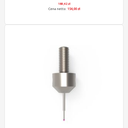
189,42 zł
154,00 zł