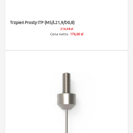
Trzpień Prosty ITP (M5/L21,9/D0,8)
216,48 zł
176,00 zł