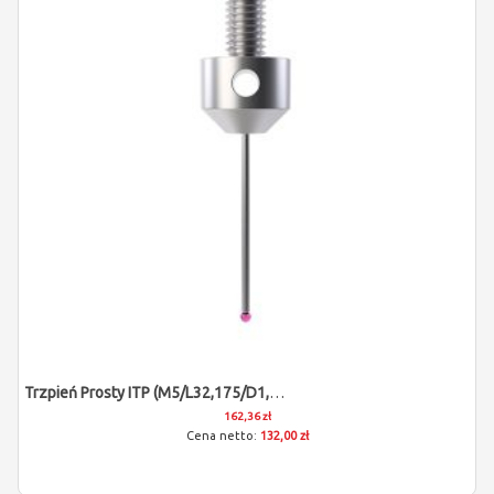
Trzpień Prosty ITP (M5/L32,175/D1,35)
162,36 zł
132,00 zł