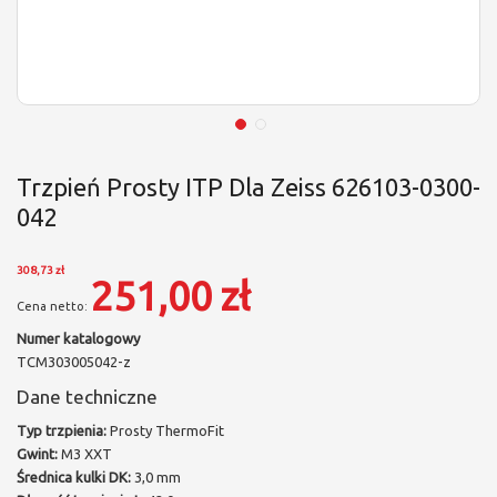
Trzpień Prosty ITP Dla Zeiss 626103-0300-
042
308,73 zł
251,00 zł
Numer katalogowy
TCM303005042-z
Dane techniczne
Typ trzpienia:
Prosty ThermoFit
Gwint:
M3 XXT
Średnica kulki DK:
3,0 mm