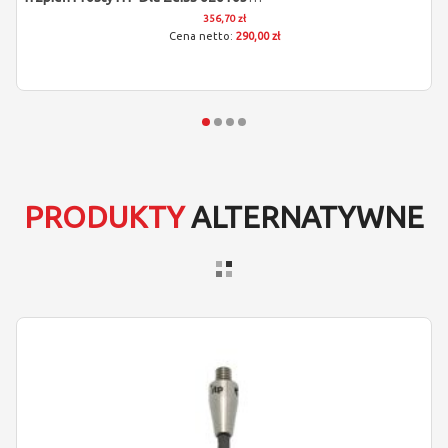
356,70 zł
290,00 zł
PRODUKTY
ALTERNATYWNE