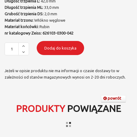
Długość trzpienia L:
42,0 mm
Długość trzpienia ML:
33,0 mm
Grubość trzpienia DS:
2,0 mm
Materiał trzonu:
Włókno węglowe
Materiał końcówki:
Rubin
nr katalogowy Zeiss: 626103-0300-042
Dodaj do koszyka
Jeżeli w opisie produktu nie ma informacji o czasie dostawy to w
zależności od stanów magazynowych wynosi on 2-20 dni roboczych.
powrót
PRODUKTY
POWIĄZANE