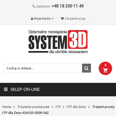
+48 18 200 11 49
Zadzwoń:
Moje konto
Zarejestruj się
0
SKLEP ON-LINE
Home
Trzpienie pomiarowe
ITP
ITP dla Zeiss
Trzpień prosty
ITP dla Zeiss 626103-0300-042