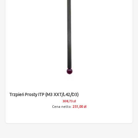
Trzpień Prosty ITP (M3 XXT/L42/D3)
308,73 zł
251,00 zł