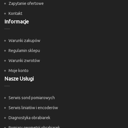
Zapytanie ofertowe
Kontakt
Informacje
Warunki zakupów
Regulamin sklepu
Warunki zwrotów
Moje konto
Nasze Usługi
Serwis sond pomiarowych
Serwis liniałów i encoderów
Diagnostyka obrabiarek
Pomiary geometrii obrabiarek