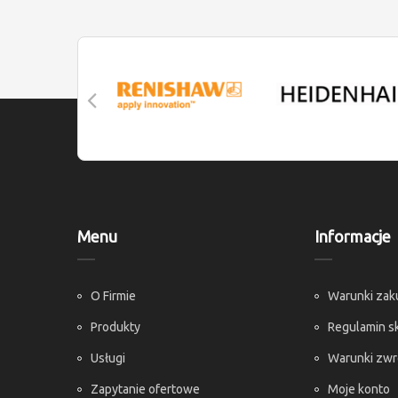
Menu
Informacje
O Firmie
Warunki za
Produkty
Regulamin s
Usługi
Warunki zw
Zapytanie ofertowe
Moje konto