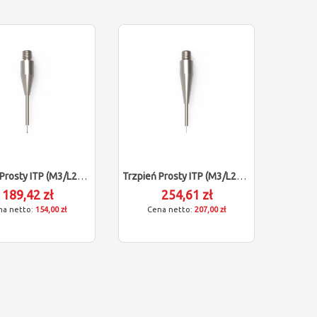
Trzpień Prosty ITP (M3/L21/D0,5)
Trzpień Prosty ITP (M3/L22/D0,3)
189,42 zł
254,61 zł
154,00 zł
207,00 zł