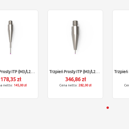
Trzpień Prosty ITP (M3/L21,6/D0,8)
Trzpień Prosty ITP (M3/L21/D0,5)
178,35 zł
346,86 zł
145,00 zł
282,00 zł