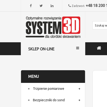
+48 18 200 
Zadzwoń:
SKLEP ON-LINE
MENU
Trzpienie pomiarowe
Bezpieczniki do sond