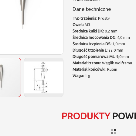
Dane techniczne
Typ trzpienia:
Prosty
Gwint:
M3
Średnica kulki DK:
0,2 mm
Średnica mocowania DG:
4,0 mm
Średnica trzpienia DS:
1,0 mm
Długość trzpienia L:
22,0 mm
Długość pomiarowa ML:
9,0 mm
Materiał trzonu:
Węglik wolframu
Materiał końcówki:
Rubin
Waga:
1 g
PRODUKTY
POWI