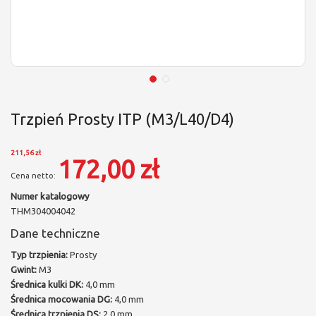
Trzpień Prosty ITP (M3/L40/D4)
211,56 zł
172,00 zł
Numer katalogowy
THM304004042
Dane techniczne
Typ trzpienia:
Prosty
Gwint:
M3
Średnica kulki DK:
4,0 mm
Średnica mocowania DG:
4,0 mm
Średnica trzpienia DS:
2,0 mm