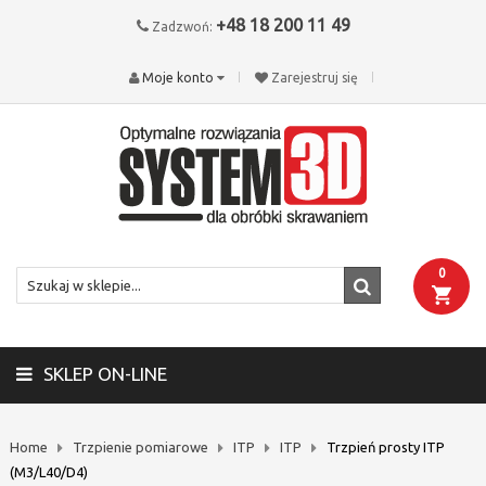
+48 18 200 11 49
Zadzwoń:
Moje konto
Zarejestruj się
0
SKLEP ON-LINE
Home
Trzpienie pomiarowe
ITP
ITP
Trzpień prosty ITP
(M3/L40/D4)