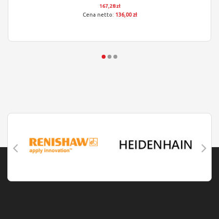
167,28 zł
136,00 zł