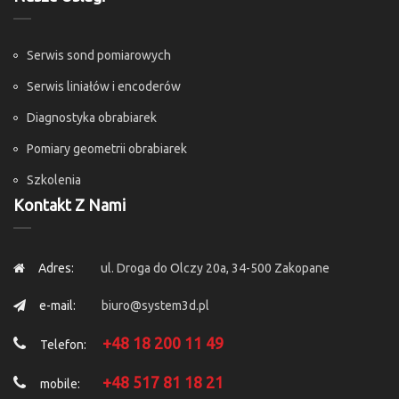
Serwis sond pomiarowych
Serwis liniałów i encoderów
Diagnostyka obrabiarek
Pomiary geometrii obrabiarek
Szkolenia
Kontakt Z Nami
Adres:
ul. Droga do Olczy 20a, 34-500 Zakopane
e-mail:
biuro@system3d.pl
+48 18 200 11 49
Telefon:
+48 517 81 18 21
mobile: