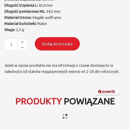
Długość trzpienia L:
42,0 mm
Długość pomiarowa ML:
34,5 mm
Materiał trzonu:
Węglik wolframu
Materiał końcówki:
Rubin
Waga:
2,3 g
Dodaj do koszyka
Jeżeli w opisie produktu nie ma informacji o czasie dostawy to w
zależności od stanów magazynowych wynosi on 2-20 dni roboczych.
powrót
PRODUKTY
POWIĄZANE