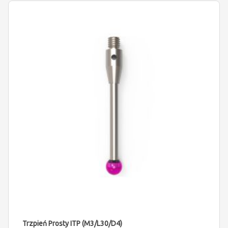
Trzpień Prosty ITP (M3/L30/D4)