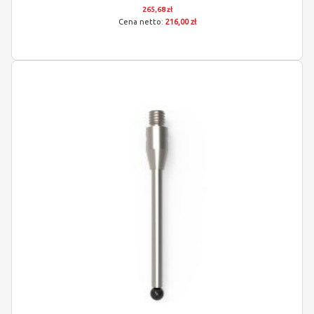
265,68 zł
216,00 zł