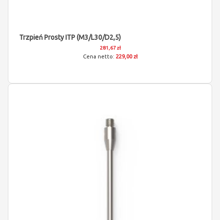
Trzpień Prosty ITP (M3/L30/D2,5)
281,67 zł
229,00 zł