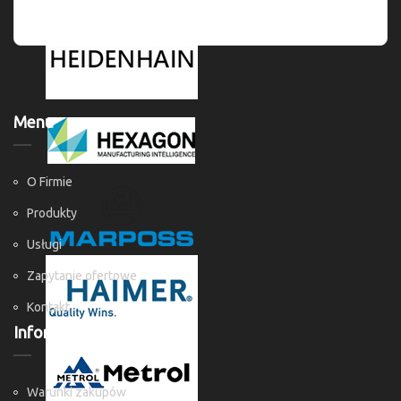
Menu
O Firmie
Produkty
Usługi
Zapytanie ofertowe
Kontakt
Informacje
Warunki zakupów