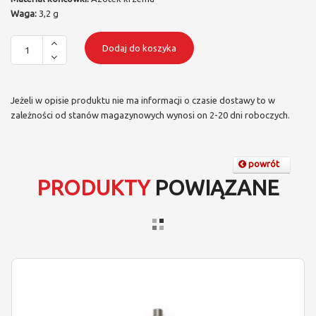
Waga:
3,2 g
Dodaj do koszyka
Jeżeli w opisie produktu nie ma informacji o czasie dostawy to w
zależności od stanów magazynowych wynosi on 2-20 dni roboczych.
powrót
PRODUKTY
POWIĄZANE