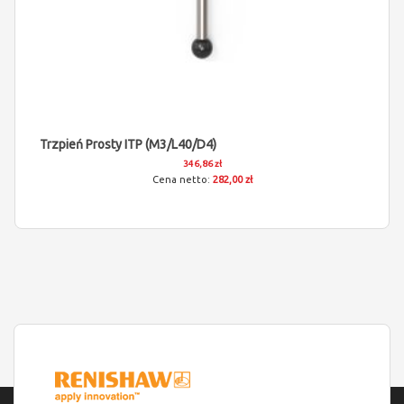
Trzpień Prosty ITP (M3/L40/D4)
346,86 zł
282,00 zł