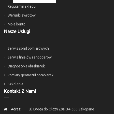
Regulamin sklepu
Warunki zwrotów
Moje konto
Nasze Usługi
Serwis sond pomiarowych
Serwis liniałów i encoderów
Diagnostyka obrabiarek
Pomiary geometrii obrabiarek
Szkolenia
Kontakt Z Nami
Adres:
ul. Droga do Olczy 20a, 34-500 Zakopane