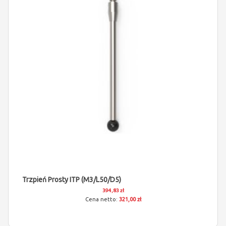
Trzpień Prosty ITP (M3/L50/D5)
394,83 zł
321,00 zł