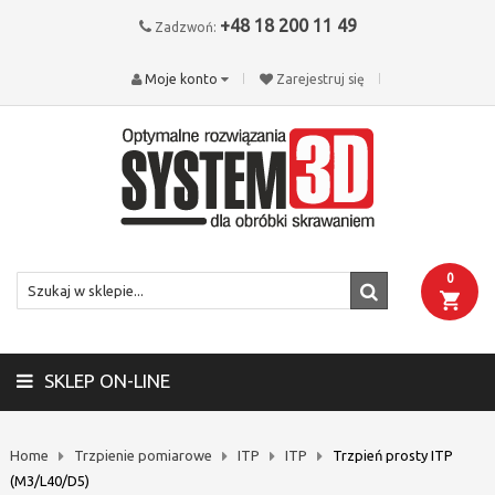
+48 18 200 11 49
Zadzwoń:
Moje konto
Zarejestruj się
0
SKLEP ON-LINE
Home
Trzpienie pomiarowe
ITP
ITP
Trzpień prosty ITP
(M3/L40/D5)