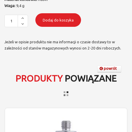
Waga:
9,4 g
Dodaj do koszyka
Jeżeli w opisie produktu nie ma informacji o czasie dostawy to w
zależności od stanów magazynowych wynosi on 2-20 dni roboczych.
powrót
PRODUKTY
POWIĄZANE