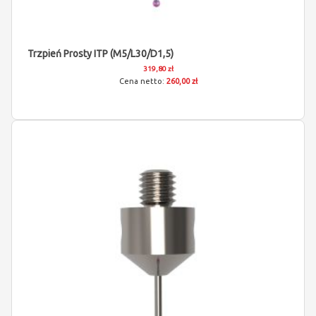
Trzpień Prosty ITP (M5/L30/D1,5)
319,80 zł
260,00 zł