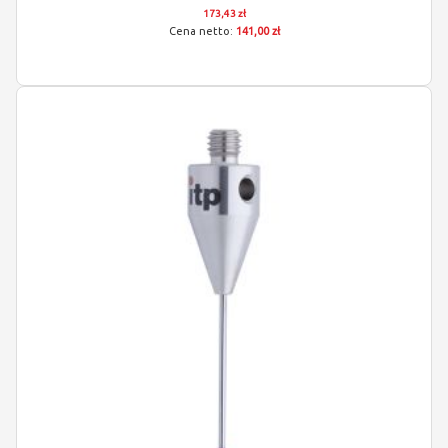
173,43 zł
141,00 zł