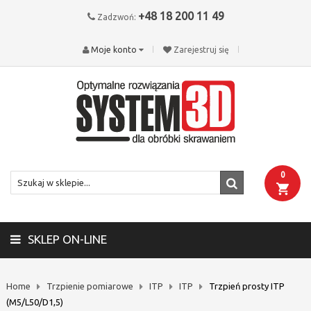
+48 18 200 11 49
Zadzwoń:
Moje konto
Zarejestruj się
0
SKLEP ON-LINE
Home
Trzpienie pomiarowe
ITP
ITP
Trzpień prosty ITP
(M5/L50/D1,5)