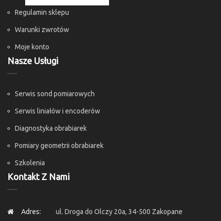
Regulamin sklepu
Warunki zwrotów
Moje konto
Nasze Usługi
Serwis sond pomiarowych
Serwis liniałów i encoderów
Diagnostyka obrabiarek
Pomiary geometrii obrabiarek
Szkolenia
Kontakt Z Nami
Adres:
ul. Droga do Olczy 20a, 34-500 Zakopane