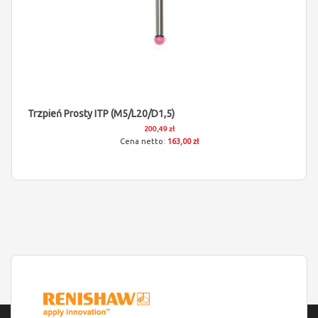
Trzpień Prosty ITP (M5/L20/D1,5)
200,49 zł
163,00 zł