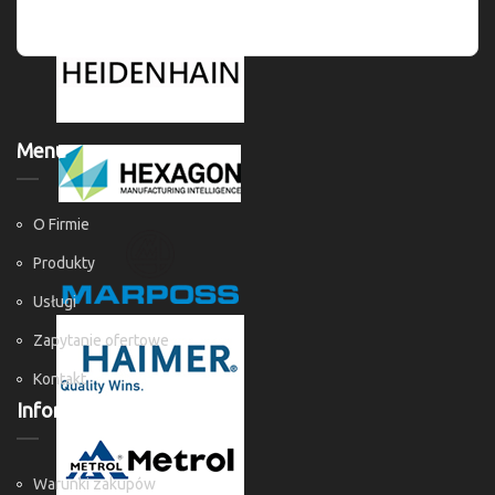
Menu
O Firmie
Produkty
Usługi
Zapytanie ofertowe
Kontakt
Informacje
Warunki zakupów