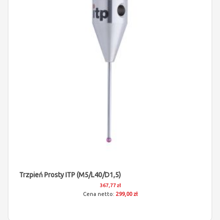
Trzpień Prosty ITP (M5/L40/D1,5)
367,77 zł
299,00 zł