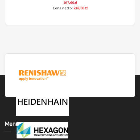
297,66 zł
242,00 zł
Menu