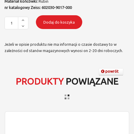
Materiał końcówki:
Rubin
nr katalogowy Zeiss:
602030-9017-000
Dodaj do koszyka
Jeżeli w opisie produktu nie ma informacji o czasie dostawy to w
zależności od stanów magazynowych wynosi on 2-20 dni roboczych.
powrót
PRODUKTY
POWIĄZANE