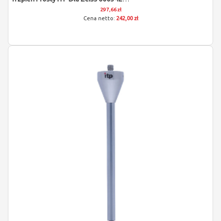
297,66 zł
242,00 zł