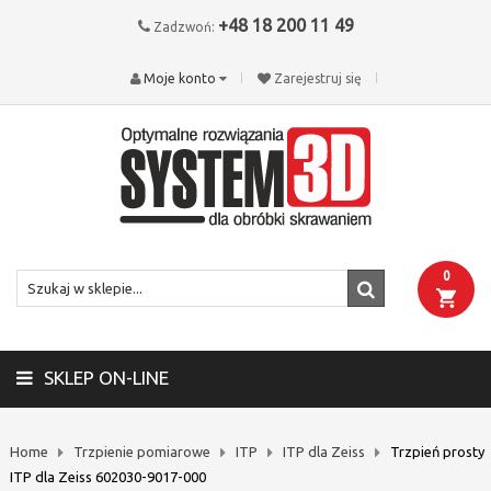
+48 18 200 11 49
Zadzwoń:
Moje konto
Zarejestruj się
0
SKLEP ON-LINE
Home
Trzpienie pomiarowe
ITP
ITP dla Zeiss
Trzpień prosty
ITP dla Zeiss 602030-9017-000