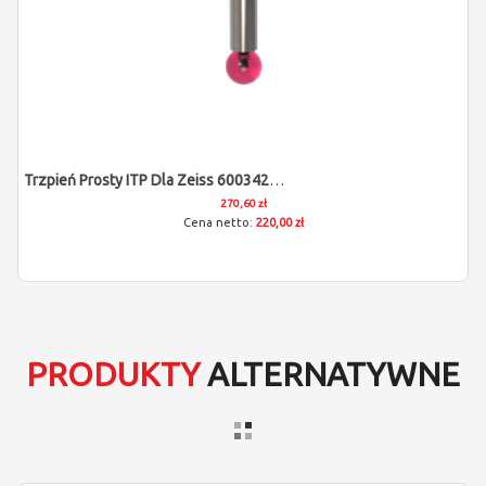
Trzpień Prosty ITP Dla Zeiss 600342-8023-000
270,60 zł
220,00 zł
PRODUKTY
ALTERNATYWNE