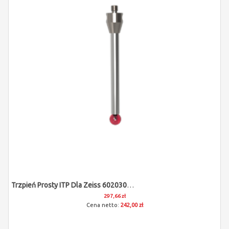
Trzpień Prosty ITP Dla Zeiss 602030-9016-000
297,66 zł
242,00 zł