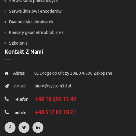
Serwis sond pomiarowych
Serwis liniałów i encoderów
Diagnostyka obrabiarek
Pomiary geometrii obrabiarek
Szkolenia
Kontakt Z Nami
Adres:
ul. Droga do Olczy 20a, 34-500 Zakopane
e-mail:
biuro@system3d.pl
+48 18 200 11 49
Telefon:
+48 517 81 18 21
mobile: