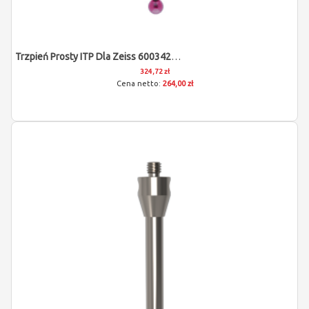
Trzpień Prosty ITP Dla Zeiss 600342-8124-000
324,72 zł
264,00 zł