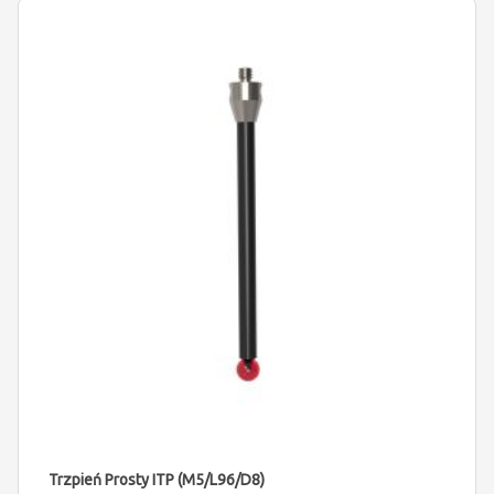
Trzpień Prosty ITP (M5/L96/D8)