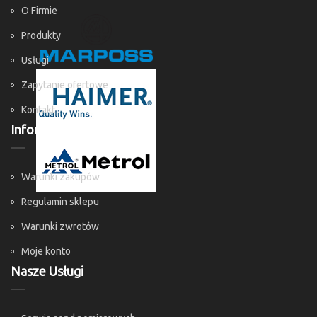
O Firmie
Produkty
Usługi
Zapytanie ofertowe
Kontakt
Informacje
Warunki zakupów
Regulamin sklepu
Warunki zwrotów
Moje konto
Nasze Usługi