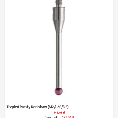
Trzpień Prosty Renishaw (M2/L20/D2)
148,83 zł
121,00 zł