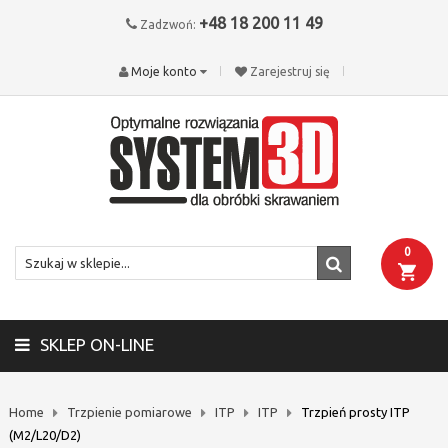
+48 18 200 11 49
Zadzwoń:
Moje konto
Zarejestruj się
0
SKLEP ON-LINE
Home
Trzpienie pomiarowe
ITP
ITP
Trzpień prosty ITP
(M2/L20/D2)