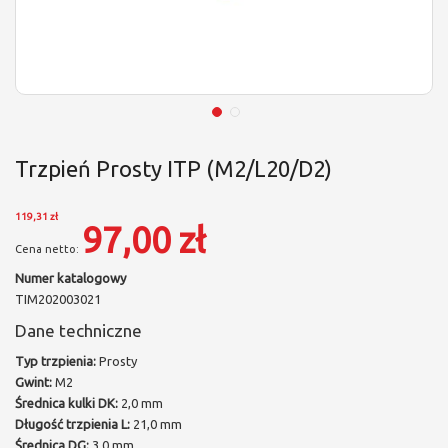
Trzpień Prosty ITP (M2/L20/D2)
119,31 zł
97,00 zł
Numer katalogowy
TIM202003021
Dane techniczne
Typ trzpienia:
Prosty
Gwint:
M2
Średnica kulki DK:
2,0 mm
Długość trzpienia L:
21,0 mm
Średnica DG:
3,0 mm