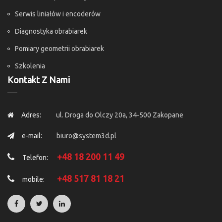
Serwis liniałów i encoderów
Diagnostyka obrabiarek
Pomiary geometrii obrabiarek
Szkolenia
Kontakt Z Nami
Adres:
ul. Droga do Olczy 20a, 34-500 Zakopane
e-mail:
biuro@system3d.pl
+48 18 200 11 49
Telefon:
+48 517 81 18 21
mobile: