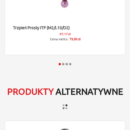
Trzpień Prosty ITP (M2/L10/D2)
97,17 zł
79,00 zł
PRODUKTY
ALTERNATYWNE