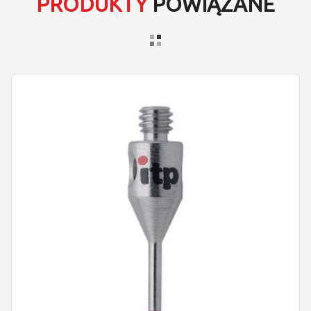
PRODUKTY
POWIĄZANE