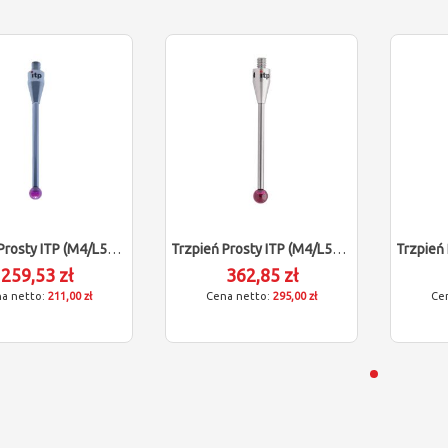
Trzpień Prosty ITP (M4/L50/D4)
Trzpień Prosty ITP (M4/L50/D6)
259,53 zł
362,85 zł
211,00 zł
295,00 zł