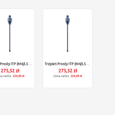
Trzpień Prosty ITP (M4/L50/D3)
Trzpień Prosty ITP (M4/L50/D2)
275,52 zł
275,52 zł
224,00 zł
224,00 zł