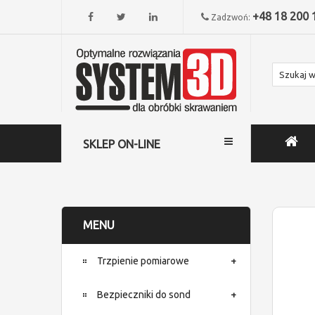
+48 18 200 
Zadzwoń:
SKLEP ON-LINE
MENU
Trzpienie pomiarowe
Bezpieczniki do sond