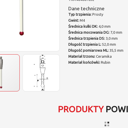
Dane techniczne
Typ trzpienia:
Prosty
Gwint:
M4
Średnica kulki DK:
4,0 mm
Średnica mocowania DG:
7,0 mm
Średnica trzpienia DS:
3,0 mm
Długość trzpienia L:
52,0 mm
Długość pomiarowa ML:
35,5 mm
Materiał trzonu:
Ceramika
Materiał końcówki:
Rubin
PRODUKTY
POWI