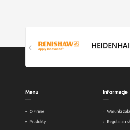
Menu
Informacje
O Firmie
Warunki za
Produkty
Regulamin s