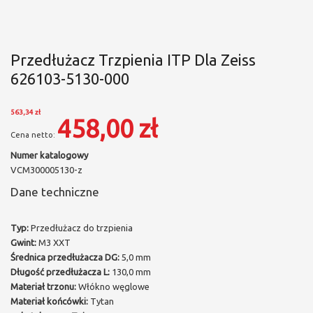
Przedłużacz Trzpienia ITP Dla Zeiss
626103-5130-000
563,34 zł
458,00 zł
Numer katalogowy
VCM300005130-z
Dane techniczne
Typ:
Przedłużacz do trzpienia
Gwint:
M3 XXT
Średnica przedłużacza DG:
5,0 mm
Długość przedłużacza L:
130,0 mm
Materiał trzonu:
Włókno węglowe
Materiał końcówki:
Tytan