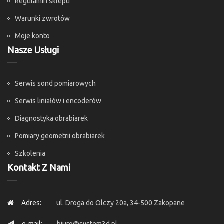
Regulamin sklepu
Warunki zwrotów
Moje konto
Nasze Usługi
Serwis sond pomiarowych
Serwis liniałów i encoderów
Diagnostyka obrabiarek
Pomiary geometrii obrabiarek
Szkolenia
Kontakt Z Nami
Adres:
ul. Droga do Olczy 20a, 34-500 Zakopane