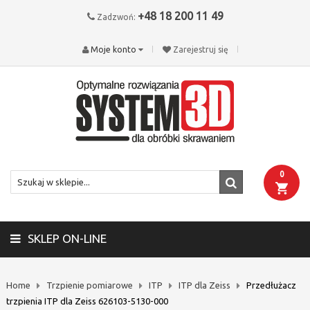
+48 18 200 11 49
Zadzwoń:
Moje konto
Zarejestruj się
0
SKLEP ON-LINE
Home
Trzpienie pomiarowe
ITP
ITP dla Zeiss
Przedłużacz
trzpienia ITP dla Zeiss 626103-5130-000