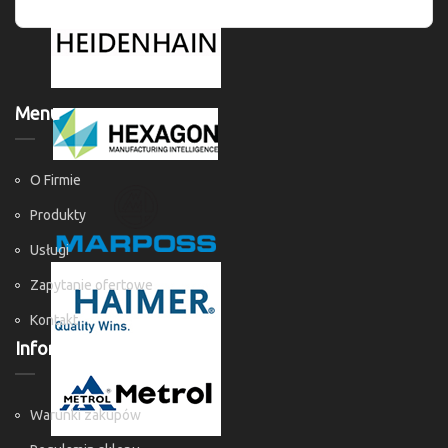
Menu
O Firmie
Produkty
Usługi
Zapytanie ofertowe
Kontakt
Informacje
Warunki zakupów