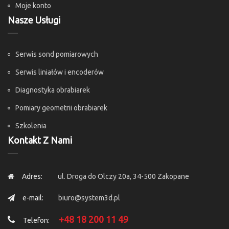
Moje konto
Nasze Usługi
Serwis sond pomiarowych
Serwis liniałów i encoderów
Diagnostyka obrabiarek
Pomiary geometrii obrabiarek
Szkolenia
Kontakt Z Nami
Adres:
ul. Droga do Olczy 20a, 34-500 Zakopane
e-mail:
biuro@system3d.pl
+48 18 200 11 49
Telefon: