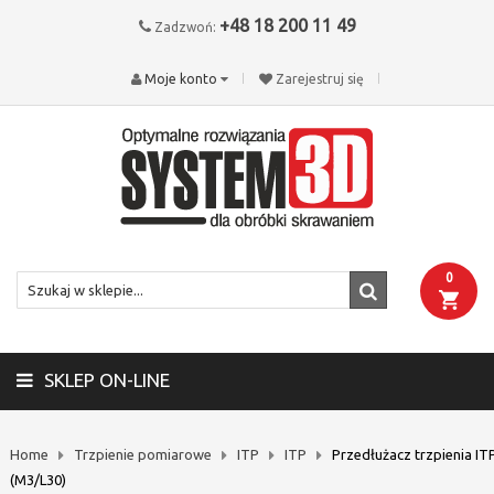
+48 18 200 11 49
Zadzwoń:
Moje konto
Zarejestruj się
0
SKLEP ON-LINE
Home
Trzpienie pomiarowe
ITP
ITP
Przedłużacz trzpienia IT
(M3/L30)