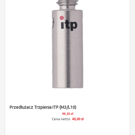
Przedłużacz Trzpienia ITP (M3/L10)
49,20 zł
40,00 zł