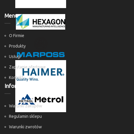
Menu
O Firmie
Produkty
Usługi
Zapytanie ofertowe
Kontakt
Informacje
Warunki zakupów
Regulamin sklepu
Warunki zwrotów