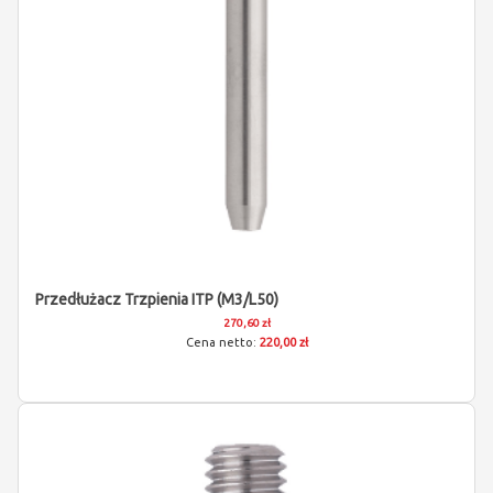
Przedłużacz Trzpienia ITP (M3/L50)
270,60 zł
220,00 zł