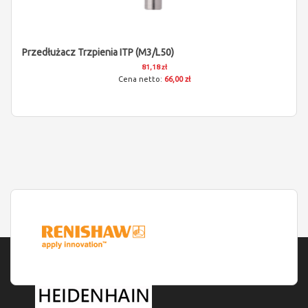
Przedłużacz Trzpienia ITP (M3/L50)
81,18 zł
66,00 zł