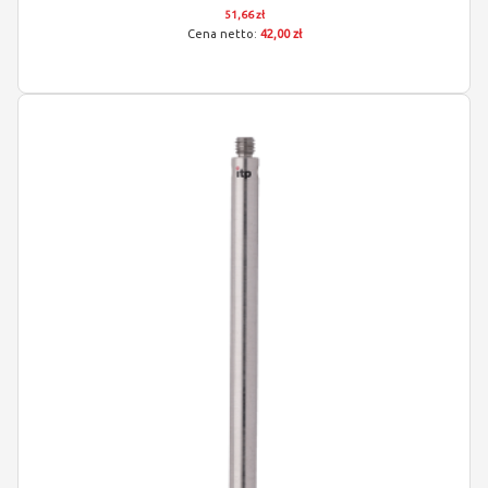
51,66 zł
42,00 zł