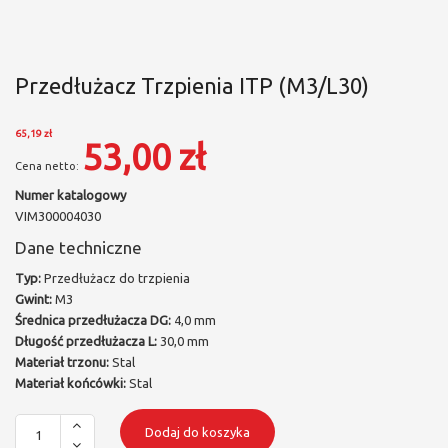
Przedłużacz Trzpienia ITP (M3/L30)
65,19 zł
53,00 zł
Numer katalogowy
VIM300004030
Dane techniczne
Typ:
Przedłużacz do trzpienia
Gwint:
M3
Średnica przedłużacza DG:
4,0 mm
Długość przedłużacza L:
30,0 mm
Materiał trzonu:
Stal
Materiał końcówki:
Stal
Dodaj do koszyka