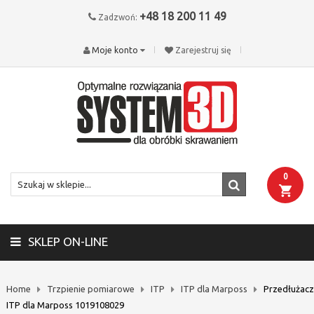
+48 18 200 11 49
Zadzwoń:
Moje konto
Zarejestruj się
0
SKLEP ON-LINE
Home
Trzpienie pomiarowe
ITP
ITP dla Marposs
Przedłużacz
ITP dla Marposs 1019108029