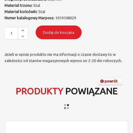
Materiał trzonu:
Stal
Materiał końcówki:
Stal
Numer katalogowy Marposs:
1019108029
Dodaj do koszyka
Jeżeli w opisie produktu nie ma informacji o czasie dostawy to w
zależności od stanów magazynowych wynosi on 2-20 dni roboczych.
powrót
PRODUKTY
POWIĄZANE