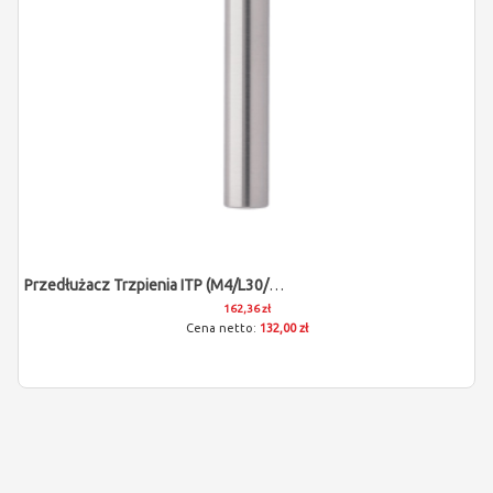
Przedłużacz Trzpienia ITP (M4/L30/D7)
162,36 zł
132,00 zł