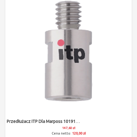
Przedłużacz ITP Dla Marposs 1019108026
147,60 zł
120,00 zł