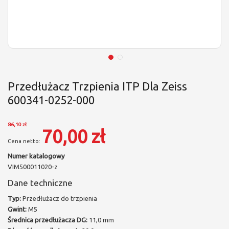
Przedłużacz Trzpienia ITP Dla Zeiss
600341-0252-000
86,10 zł
70,00 zł
Numer katalogowy
VIM500011020-z
Dane techniczne
Typ:
Przedłużacz do trzpienia
Gwint:
M5
Średnica przedłużacza DG:
11,0 mm