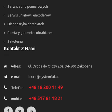
Serwis sond pomiarowych
Serwis liniałów i encoderów
Diagnostyka obrabiarek
Pomiary geometrii obrabiarek
Szkolenia
Kontakt Z Nami
Adres:
ul. Droga do Olczy 20a, 34-500 Zakopane
e-mail:
biuro@system3d.pl
+48 18 200 11 49
Telefon:
+48 517 81 18 21
mobile: