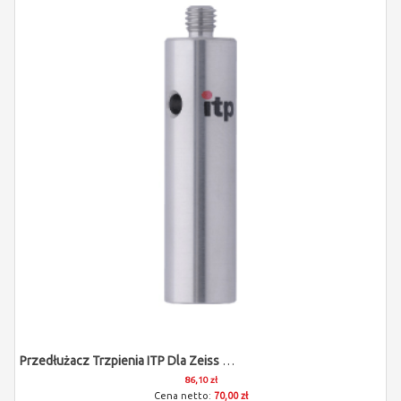
Przedłużacz Trzpienia ITP Dla Zeiss 600341-0254-000
86,10 zł
70,00 zł