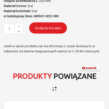
Długość przedłużacza L:
20,0 mm
Materiał trzonu:
Stal
Materiał końcówki:
Stal
nr katalogowy Zeiss: 600341-0252-000
Dodaj do koszyka
Jeżeli w opisie produktu nie ma informacji o czasie dostawy to w
zależności od stanów magazynowych wynosi on 2-20 dni roboczych.
powrót
PRODUKTY
POWIĄZANE