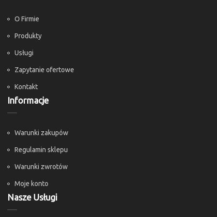
O Firmie
Produkty
Usługi
Zapytanie ofertowe
Kontakt
Informacje
Warunki zakupów
Regulamin sklepu
Warunki zwrotów
Moje konto
Nasze Usługi