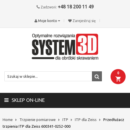
+48 18 200 11 49
Zadzwoń:
Moje konto
Zarejestruj się
0
SKLEP ON-LINE
Home
Trzpienie pomiarowe
ITP
ITP dla Zeiss
Przedłużacz
trzpienia ITP dla Zeiss 600341-0252-000