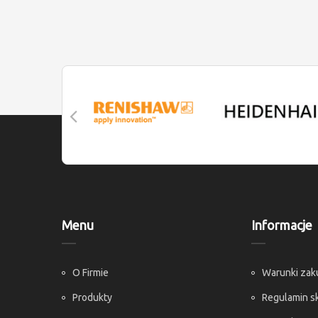
Menu
Informacje
O Firmie
Warunki za
Produkty
Regulamin s