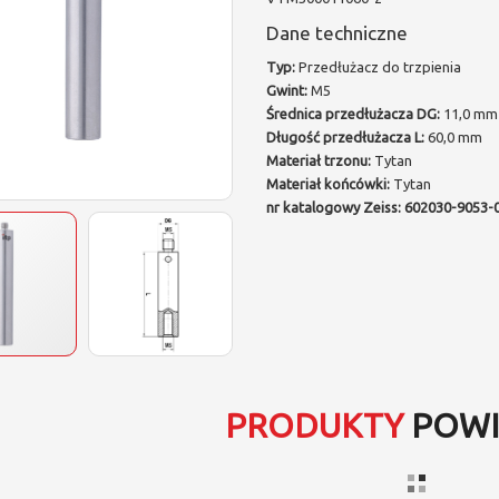
Dane techniczne
Typ:
Przedłużacz do trzpienia
Gwint:
M5
Średnica przedłużacza DG:
11,0 mm
Długość przedłużacza L:
60,0 mm
Materiał trzonu:
Tytan
Materiał końcówki:
Tytan
nr katalogowy Zeiss: 602030-9053-
PRODUKTY
POWI