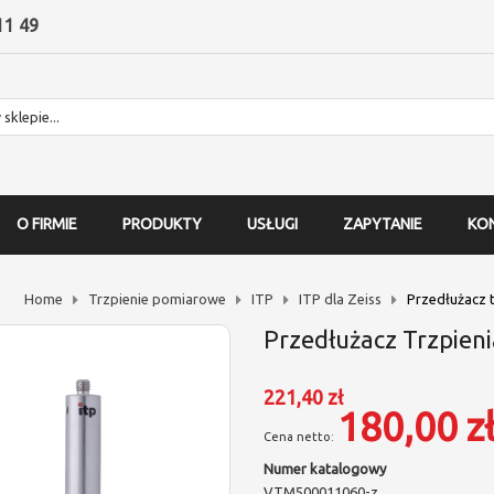
11 49
O FIRMIE
PRODUKTY
USŁUGI
ZAPYTANIE
KO
Home
Trzpienie pomiarowe
ITP
ITP dla Zeiss
Przedłużacz 
Przedłużacz Trzpieni
221,40 zł
180,00 z
Numer katalogowy
VTM500011060-z