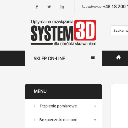
+48 18 200 
Zadzwoń:
SKLEP ON-LINE
MENU
Trzpienie pomiarowe
Bezpieczniki do sond