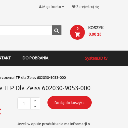
Moje konto
Zarejestruj się
KOSZYK
0
0,00 zł
NTAKT
DO POBRANIA
System3D tv
trzpienia ITP dla Zeiss 602030-9053-000
a ITP Dla Zeiss 602030-9053-000
Dodaj do koszyka
ł
Jeżeli w opisie produktu nie ma informacji o