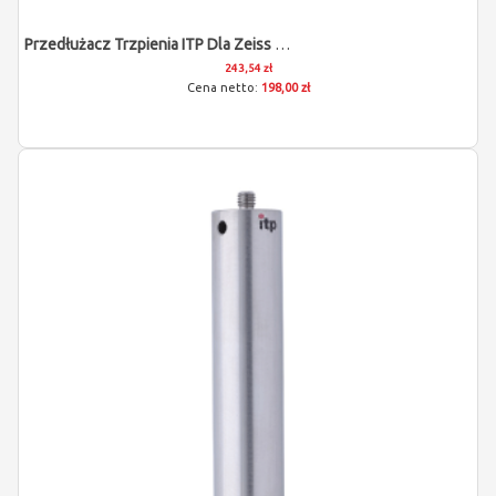
Przedłużacz Trzpienia ITP Dla Zeiss 602030-9052-000
243,54 zł
198,00 zł