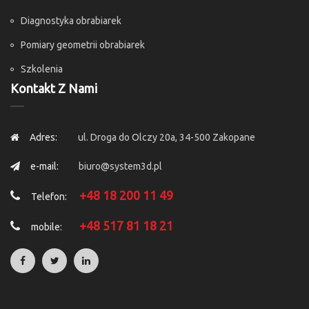
Diagnostyka obrabiarek
Pomiary geometrii obrabiarek
Szkolenia
Kontakt Z Nami
Adres:
ul. Droga do Olczy 20a, 34-500 Zakopane
e-mail:
biuro@system3d.pl
+48 18 200 11 49
Telefon:
+48 517 81 18 21
mobile: