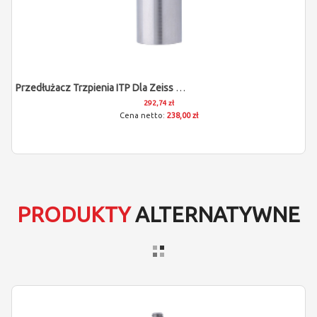
Przedłużacz Trzpienia ITP Dla Zeiss 602030-9060-000
292,74 zł
238,00 zł
PRODUKTY
ALTERNATYWNE