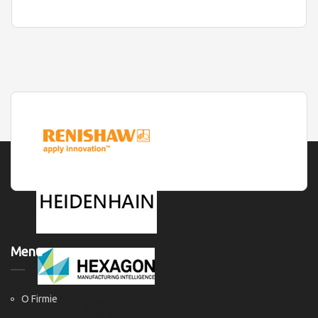
Menu
O Firmie