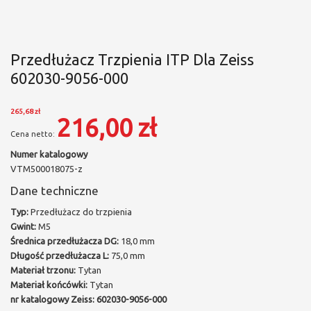
Przedłużacz Trzpienia ITP Dla Zeiss
602030-9056-000
265,68 zł
216,00 zł
Numer katalogowy
VTM500018075-z
Dane techniczne
Typ:
Przedłużacz do trzpienia
Gwint:
M5
Średnica przedłużacza DG:
18,0 mm
Długość przedłużacza L:
75,0 mm
Materiał trzonu:
Tytan
Materiał końcówki:
Tytan
nr katalogowy Zeiss: 602030-9056-000