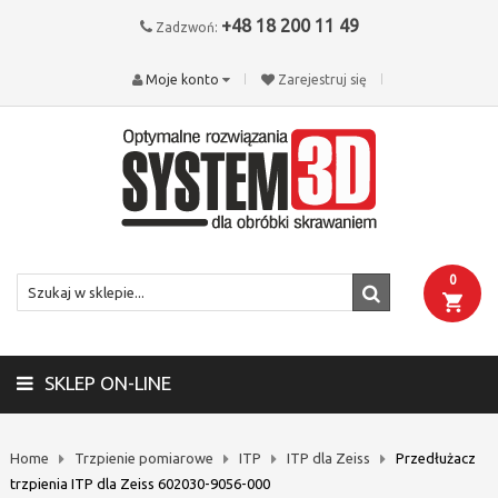
+48 18 200 11 49
Zadzwoń:
Moje konto
Zarejestruj się
0
SKLEP ON-LINE
Home
Trzpienie pomiarowe
ITP
ITP dla Zeiss
Przedłużacz
trzpienia ITP dla Zeiss 602030-9056-000