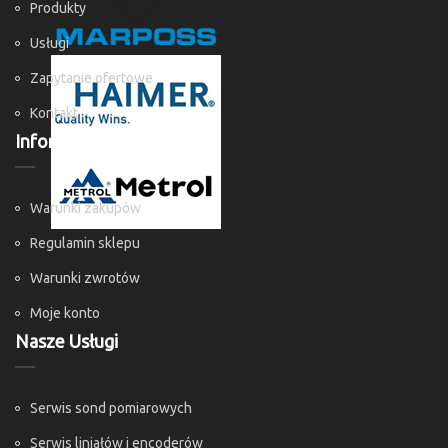
Produkty
Usługi
Zapytanie ofertowe
Kontakt
Informacje
Warunki zakupów
Regulamin sklepu
Warunki zwrotów
Moje konto
Nasze Usługi
Serwis sond pomiarowych
Serwis liniałów i encoderów