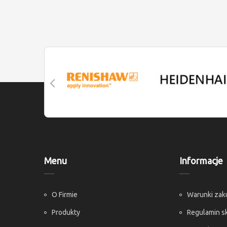
Menu
Informacje
O Firmie
Warunki za
Produkty
Regulamin s