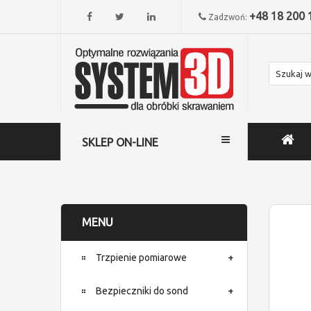
+48 18 200 
Zadzwoń:
SKLEP ON-LINE
MENU
Trzpienie pomiarowe
Bezpieczniki do sond