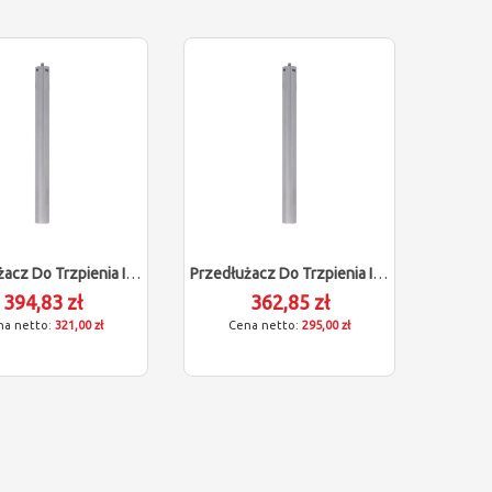
Przedłużacz Do Trzpienia ITP (M5/L200/D18)
Przedłużacz Do Trzpienia ITP (M5/L150/D18)
394,83 zł
362,85 zł
321,00 zł
295,00 zł