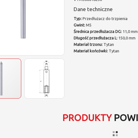
Dane techniczne
Typ:
Przedłużacz do trzpienia
Gwint:
M5
Średnica przedłużacza DG:
11,0 mm
Długość przedłużacza L:
150,0 mm
Materiał trzonu:
Tytan
Materiał końcówki:
Tytan
PRODUKTY
POWI