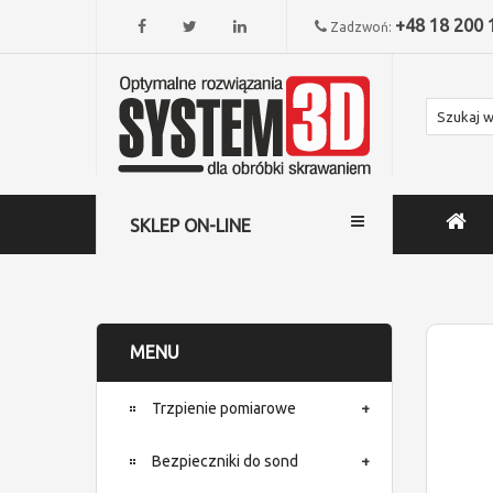
+48 18 200 
Zadzwoń:
SKLEP ON-LINE
MENU
Trzpienie pomiarowe
Bezpieczniki do sond