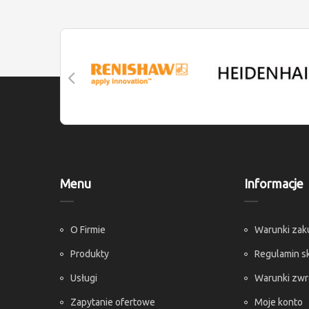
Menu
Informacje
O Firmie
Warunki za
Produkty
Regulamin s
Usługi
Warunki zw
Zapytanie ofertowe
Moje konto