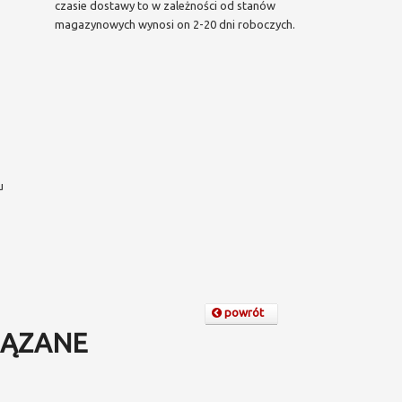
czasie dostawy to w zależności od stanów
magazynowych wynosi on 2-20 dni roboczych.
u
powrót
ĄZANE