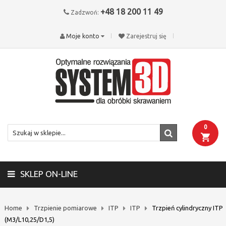
+48 18 200 11 49
Zadzwoń:
Moje konto
Zarejestruj się
0
SKLEP ON-LINE
Home
Trzpienie pomiarowe
ITP
ITP
Trzpień cylindryczny ITP
(M3/L10,25/D1,5)