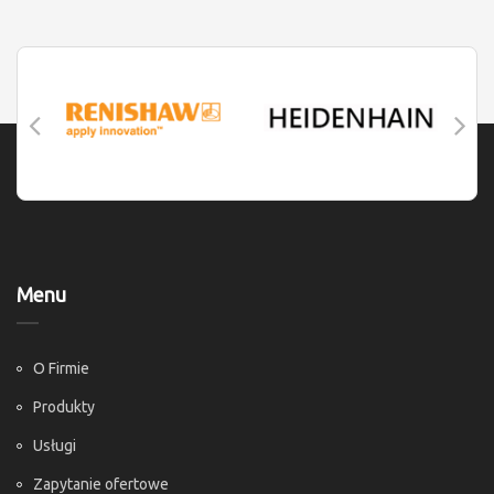
Menu
O Firmie
Produkty
Usługi
Zapytanie ofertowe