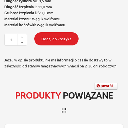
Długość cylindra ML:
1,5 mm
Długość trzpienia L:
11,0 mm
Grubość trzpienia DS:
1,0 mm
Materiał trzonu:
Węglik wolframu
Materiał końcówki:
Węglik wolframu
Dodaj do koszyka
Jeżeli w opisie produktu nie ma informacji o czasie dostawy to w
zależności od stanów magazynowych wynosi on 2-20 dni roboczych.
powrót
PRODUKTY
POWIĄZANE