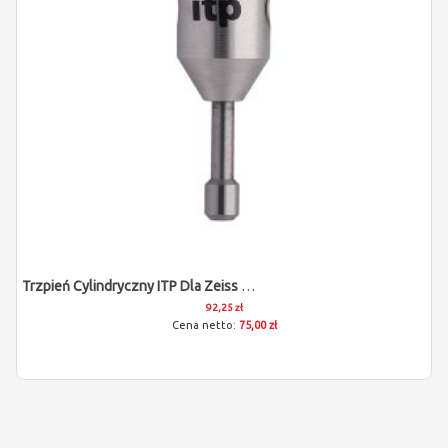
Trzpień Cylindryczny ITP Dla Zeiss 602030-8097-000
92,25 zł
75,00 zł