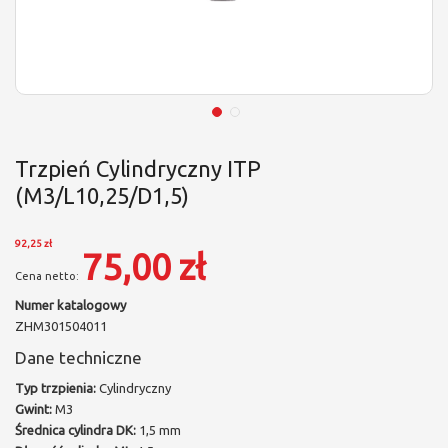
Trzpień Cylindryczny ITP
(M3/L10,25/D1,5)
92,25 zł
75,00 zł
Numer katalogowy
ZHM301504011
Dane techniczne
Typ trzpienia:
Cylindryczny
Gwint:
M3
Średnica cylindra DK:
1,5 mm