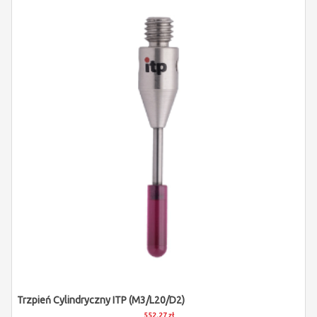
Trzpień Cylindryczny ITP (M3/L20/D2)
552,27 zł