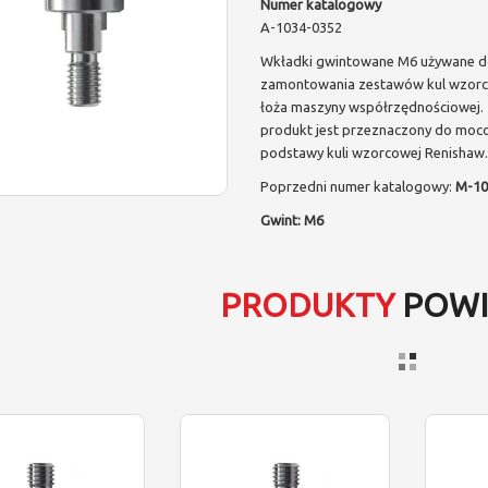
Numer katalogowy
A-1034-0352
Wkładki gwintowane M6 używane 
zamontowania zestawów kul wzor
łoża maszyny współrzędnościowej.
produkt jest przeznaczony do moc
podstawy kuli wzorcowej Renishaw.
Poprzedni numer katalogowy:
M-10
Gwint: M6
PRODUKTY
POWI