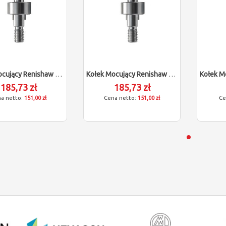
Kołek Mocujący Renishaw Do Kuli Wzorcowej (5/16"/L40)
Kołek Mocujący Renishaw Do Kuli Wzorcowej (3/8"/L40)
185,73 zł
185,73 zł
151,00 zł
151,00 zł