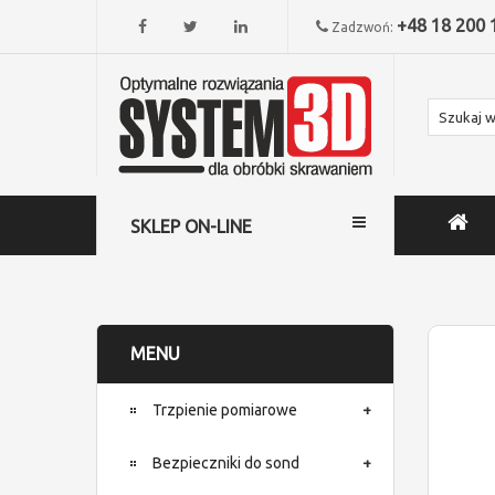
+48 18 200 
Zadzwoń:
SKLEP ON-LINE
MENU
Trzpienie pomiarowe
Bezpieczniki do sond