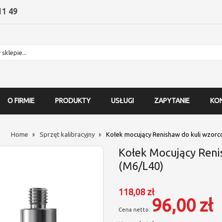
11 49
O FIRMIE
PRODUKTY
USŁUGI
ZAPYTANIE
KO
Home
Sprzęt kalibracyjny
Kołek mocujący Renishaw do kuli wzorc
Kołek Mocujący Reni
(M6/L40)
118,08 zł
96,00 zł