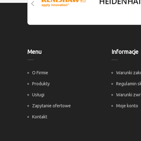
Menu
Informacje
O Firmie
Warunki za
Produkty
Regulamin s
Usługi
Warunki zw
Zapytanie ofertowe
Moje konto
Kontakt