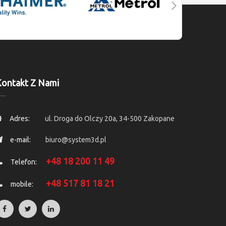
ontakt Z Nami
Adres:
ul. Droga do Olczy 20a, 34-500 Zakopane
e-mail:
biuro@system3d.pl
+48 18 200 11 49
Telefon:
+48 517 81 18 21
mobile: