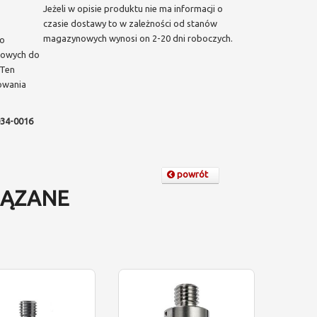
Jeżeli w opisie produktu nie ma informacji o
czasie dostawy to w zależności od stanów
magazynowych wynosi on 2-20 dni roboczych.
do
cowych do
 Ten
owania
34-0016
powrót
ĄZANE