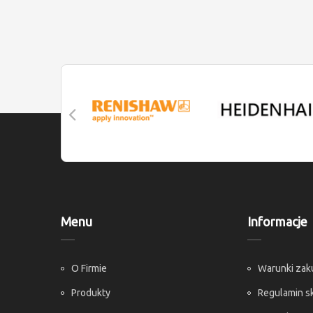
Menu
Informacje
O Firmie
Warunki za
Produkty
Regulamin s