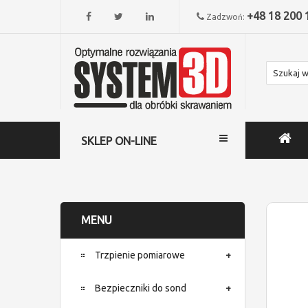
+48 18 200 
Zadzwoń:
SKLEP ON-LINE
MENU
Trzpienie pomiarowe
Bezpieczniki do sond