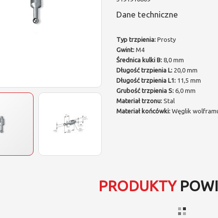
Dane techniczne
Typ trzpienia:
Prosty
Gwint:
M4
Średnica kulki B:
8,0 mm
Długość trzpienia L:
20,0 mm
Długość trzpienia L1:
11,5 mm
Grubość trzpienia S:
6,0 mm
Materiał trzonu:
Stal
Materiał końcówki:
Węglik wolfram
PRODUKTY
POWI