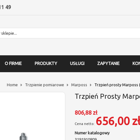
11 49
O FIRMIE
PRODUKTY
USŁUGI
ZAPYTANIE
KO
Home
Trzpienie pomiarowe
Marposs
Trzpień prosty Marposs 
Trzpień Prosty Marp
806,88 zł
656,00 z
Numer katalogowy
3191910809