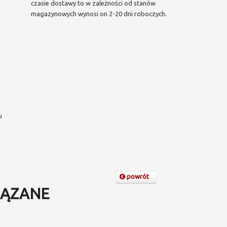
czasie dostawy to w zależności od stanów
magazynowych wynosi on 2-20 dni roboczych.
u
powrót
ĄZANE