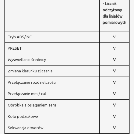
- Licznik
odczytowy
dla liniałów
pomiarowych
Tryb ABS/INC
V
PRESET
V
Wyświetlanie średnicy
V
Zmiana kierunku zliczania
V
Przełączanie rozdzielczości
V
Przełączanie mm / cal
V
Obróbka z osiąganiem zera
V
Koło podziałowe
V
Sekwencja otworów
V