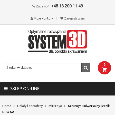
+48 18 200 11 49
Zadzwoń:
Moje konto
Zarejestruj się
0
SKLEP ON-LINE
Home
Liniały i encodery
Mitutoyo
Mitutoyo uniwersalny licznik
DRO KA