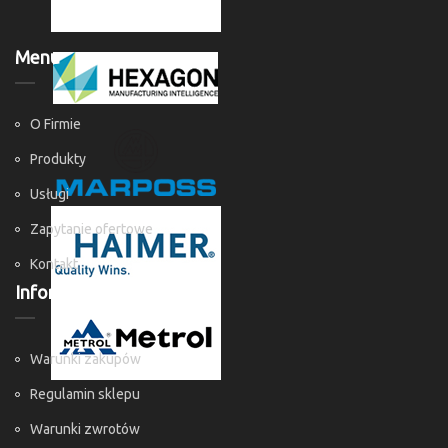
Menu
O Firmie
Produkty
Usługi
Zapytanie ofertowe
Kontakt
Informacje
Warunki zakupów
Regulamin sklepu
Warunki zwrotów