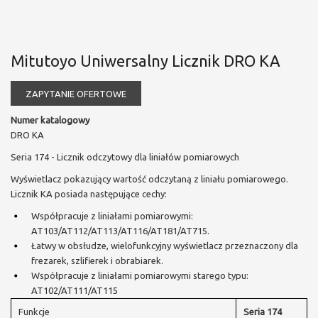
Mitutoyo Uniwersalny Licznik DRO KA
ZAPYTANIE OFERTOWE
Numer katalogowy
DRO KA
Seria 174 - Licznik odczytowy dla liniałów pomiarowych
Wyświetlacz pokazujący wartość odczytaną z liniału pomiarowego.
Licznik KA posiada następujące cechy:
Współpracuje z liniałami pomiarowymi:
AT103/AT112/AT113/AT116/AT181/AT715.
Łatwy w obsłudze, wielofunkcyjny wyświetlacz przeznaczony dla
frezarek, szlifierek i obrabiarek.
Współpracuje z liniałami pomiarowymi starego typu:
AT102/AT111/AT115
Funkcje
Seria 174