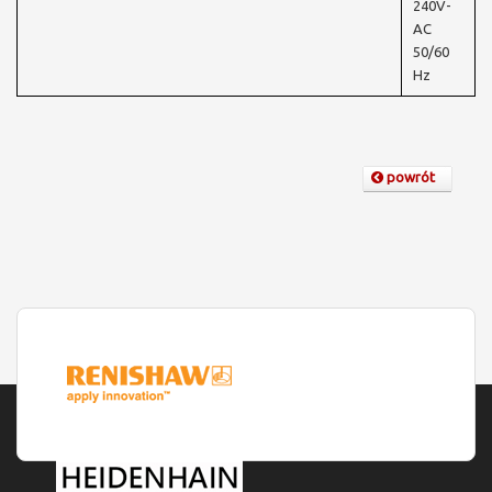
240V-
AC
50/60
Hz
powrót