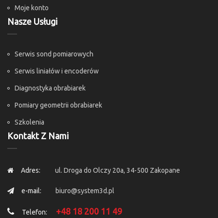
Moje konto
Nasze Usługi
Serwis sond pomiarowych
Serwis liniałów i encoderów
Diagnostyka obrabiarek
Pomiary geometrii obrabiarek
Szkolenia
Kontakt Z Nami
Adres:
ul. Droga do Olczy 20a, 34-500 Zakopane
e-mail:
biuro@system3d.pl
+48 18 200 11 49
Telefon: