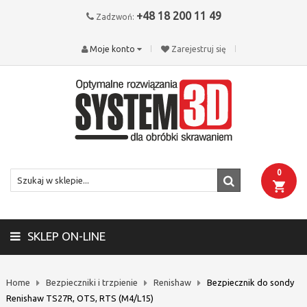
+48 18 200 11 49
Zadzwoń:
Moje konto
Zarejestruj się
0
SKLEP ON-LINE
Home
Bezpieczniki i trzpienie
Renishaw
Bezpiecznik do sondy
Renishaw TS27R, OTS, RTS (M4/L15)