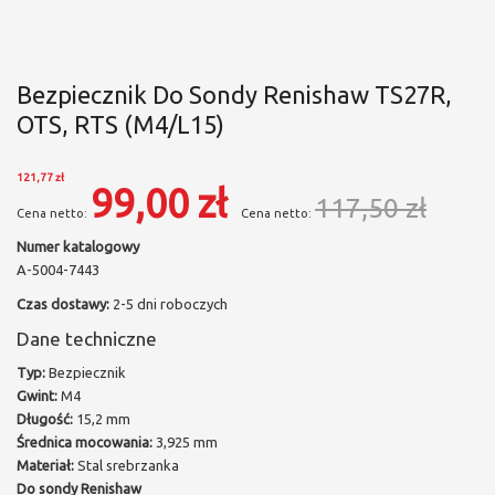
Bezpiecznik Do Sondy Renishaw TS27R,
OTS, RTS (M4/L15)
121,77 zł
99,00 zł
117,50 zł
Numer katalogowy
A-5004-7443
Czas dostawy:
2-5 dni roboczych
Dane techniczne
Typ:
Bezpiecznik
Gwint:
M4
Długość:
15,2 mm
Średnica mocowania:
3,925 mm
Materiał:
Stal srebrzanka
Do sondy Renishaw