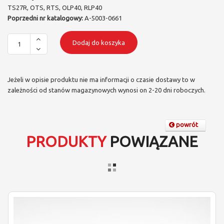
TS27R, OTS, RTS, OLP40, RLP40
Poprzedni nr katalogowy:
A-5003-0661
Dodaj do koszyka
Jeżeli w opisie produktu nie ma informacji o czasie dostawy to w
zależności od stanów magazynowych wynosi on 2-20 dni roboczych.
powrót
PRODUKTY
POWIĄZANE