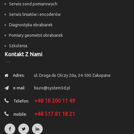
Serwis sond pomiarowych
Serwis liniałów i encoderów
Diagnostyka obrabiarek
Pomiary geometrii obrabiarek
Szkolenia
Kontakt Z Nami
Adres:
ul. Droga do Olczy 20a, 34-500 Zakopane
e-mail:
biuro@system3d.pl
+48 18 200 11 49
Telefon:
+48 517 81 18 21
mobile: