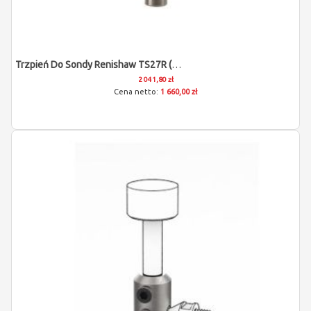
Trzpień Do Sondy Renishaw TS27R (19x19)
2 041,80 zł
1 660,00 zł