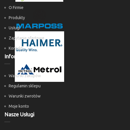
O Firmie
Produkty
Usługi
Zapytanie ofertowe
Kontakt
Informacje
Warunki zakupów
Regulamin sklepu
Warunki zwrotów
Moje konto
Nasze Usługi