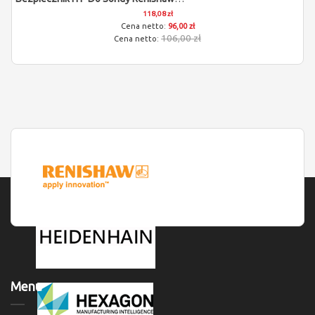
118,08 zł
96,00 zł
106,00 zł
Menu