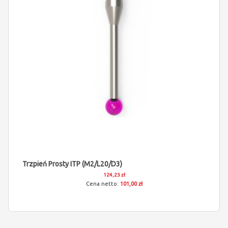
Trzpień Prosty ITP (M2/L20/D3)
124,23 zł
101,00 zł