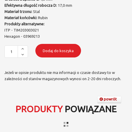
Efektywna długość robocza D:
17,0 mm
Materiał trzonu:
Stal
Materiał końcówki:
Rubin
Produkty alternatywne:
ITP - TIM203003021
Hexagon - 03969213
Dodaj do koszyka
Jeżeli w opisie produktu nie ma informacji o czasie dostawy to w
zależności od stanów magazynowych wynosi on 2-20 dni roboczych.
powrót
PRODUKTY
POWIĄZANE