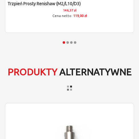
Trzpień Prosty Renishaw (M2/L10/D3)
146,37 zł
119,00 zł
PRODUKTY
ALTERNATYWNE