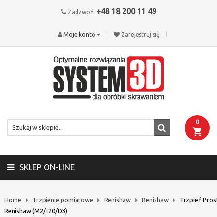
+48 18 200 11 49
Zadzwoń:
Moje konto
Zarejestruj się
0
SKLEP ON-LINE
Home
Trzpienie pomiarowe
Renishaw
Renishaw
Trzpień Pros
Renishaw (M2/L20/D3)