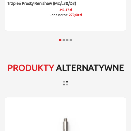
Trzpień Prosty Renishaw (M2/L30/D3)
343,17 zł
279,00 zł
PRODUKTY
ALTERNATYWNE