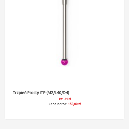
Trzpień Prosty ITP (M2/L40/D4)
194,34 zł
158,00 zł