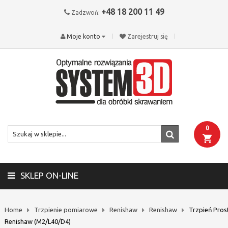
+48 18 200 11 49
Zadzwoń:
Moje konto
Zarejestruj się
0
SKLEP ON-LINE
Home
Trzpienie pomiarowe
Renishaw
Renishaw
Trzpień Pros
Renishaw (M2/L40/D4)