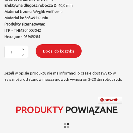
Efektywna długość robocza D:
40,0 mm
Materiał trzonu:
Węglik wolframu
Materiał końcówki:
Rubin
Produkty alternatywne:
ITP - THM204003042
Hexagon - 03969284
Dodaj do koszyka
Jeżeli w opisie produktu nie ma informacji o czasie dostawy to w
zależności od stanów magazynowych wynosi on 2-20 dni roboczych.
powrót
PRODUKTY
POWIĄZANE