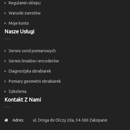
Regulamin sklepu
Warunki zwrotów
Moje konto
Nasze Usługi
Serwis sond pomiarowych
Serwis liniałów i encoderów
Diagnostyka obrabiarek
Pomiary geometrii obrabiarek
Szkolenia
Kontakt Z Nami
Adres:
ul. Droga do Olczy 20a, 34-500 Zakopane