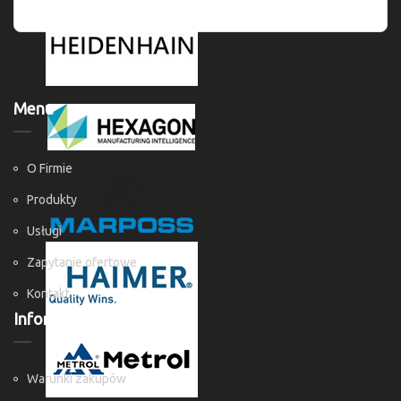
Menu
O Firmie
Produkty
Usługi
Zapytanie ofertowe
Kontakt
Informacje
Warunki zakupów