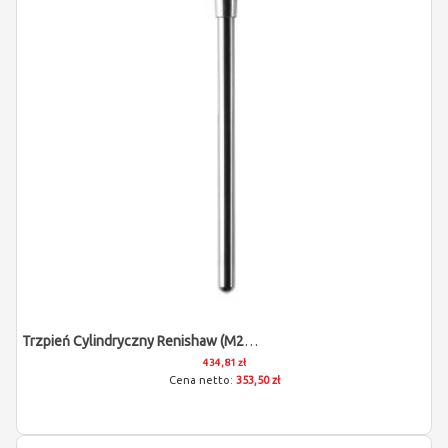
Trzpień Cylindryczny Renishaw (M2/L40/D2)
434,81 zł
353,50 zł