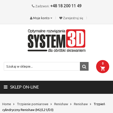
+48 18 200 11 49
Zadzwoń:
Moje konto
Zarejestruj się
0
SKLEP ON-LINE
Home
Trzpienie pomiarowe
Renishaw
Renishaw
Trzpień
cylindryczny Renishaw (M2/L21/D3)