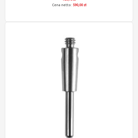
590,00 zł