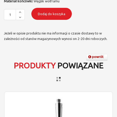
Materiał końcówki:
Węglik wolframu
Dodaj do koszyka
Jeżeli w opisie produktu nie ma informacji o czasie dostawy to w
zależności od stanów magazynowych wynosi on 2-20 dni roboczych.
powrót
PRODUKTY
POWIĄZANE