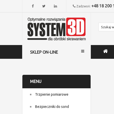
+48 18 200 
Zadzwoń:
SKLEP ON-LINE
MENU
Trzpienie pomiarowe
Bezpieczniki do sond