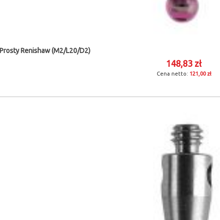
 Prosty Renishaw (M2/L20/D2)
148,83 zł
121,00 zł